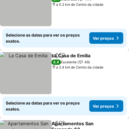
a 0.2 km de Centro da cidade
Selecione as datas para ver os preços
Ver preços
exatos.
La Casa de Emilia
Partilhar
Adicionar aos favoritos
Ver preç
8,9
Excelente
49
a 2.4 km de Centro da cidade
Selecione as datas para ver os preços
Ver preços
exatos.
Apartamentos San
Partilhar
Adicionar aos favoritos