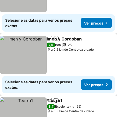
Selecione as datas para ver os preços
Ver preços
exatos.
Imeh y Cordoban
Partilhar
Adicionar aos favoritos
Ver preç
7,5
Boa
28
a 0.2 km de Centro da cidade
Selecione as datas para ver os preços
Ver preços
exatos.
Teatro1
Partilhar
Adicionar aos favoritos
Ver preços
8,7
Excelente
29
a 0.3 km de Centro da cidade