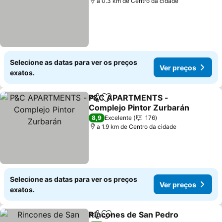
a 0.3 km de Centro da cidade
Selecione as datas para ver os preços
Ver preços
exatos.
P&C APARTMENTS -
Partilhar
Adicionar aos favoritos
Complejo Pintor Zurbarán
Ver preços
8,9
Excelente
176
a 1.9 km de Centro da cidade
Selecione as datas para ver os preços
Ver preços
exatos.
Rincones de San Pedro
Partilhar
Adicionar aos favoritos
Ver