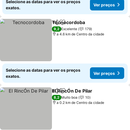
Selecione as datas para ver os preços
Ver preços
exatos.
Tecnocordoba
Partilhar
Adicionar aos favoritos
Ver preços
9,2
Excelente
179
a 4.6 km de Centro da cidade
Selecione as datas para ver os preços
Ver preços
exatos.
El RincÓn De Pilar
Partilhar
Adicionar aos favoritos
Ver preç
8,2
Muito boa
10
a 0.2 km de Centro da cidade