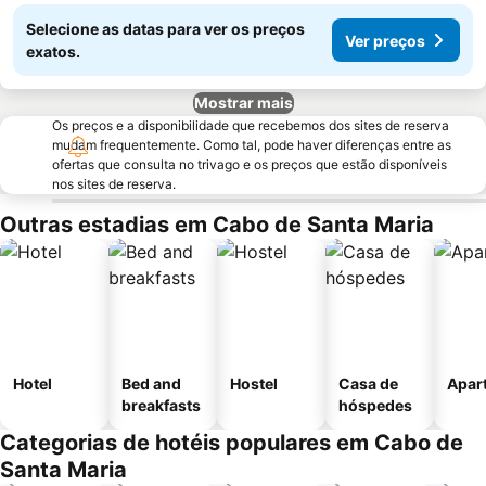
Selecione as datas para ver os preços
Ver preços
exatos.
Mostrar mais
Os preços e a disponibilidade que recebemos dos sites de reserva
mudam frequentemente. Como tal, pode haver diferenças entre as
ofertas que consulta no trivago e os preços que estão disponíveis
nos sites de reserva.
Outras estadias em Cabo de Santa Maria
Hotel
Bed and
Hostel
Casa de
Apar
breakfasts
hóspedes
Categorias de hotéis populares em Cabo de
Santa Maria