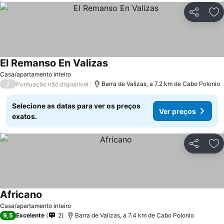
Partilhar
Ad
El Remanso En Valizas
Casa/apartamento inteiro
/
Barra de Valizas, a 7.2 km de Cabo Polonio
Pontuação não disponível
Selecione as datas para ver os preços
Ver preços
exatos.
Partilhar
Ad
Africano
Casa/apartamento inteiro
9,5
Excelente
2
Barra de Valizas, a 7.4 km de Cabo Polonio