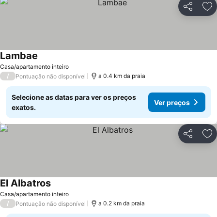
Partilhar
Ad
Lambae
Casa/apartamento inteiro
/
a 0.4 km da praia
Pontuação não disponível
Selecione as datas para ver os preços
Ver preços
exatos.
Partilhar
Ad
El Albatros
Casa/apartamento inteiro
/
a 0.2 km da praia
Pontuação não disponível