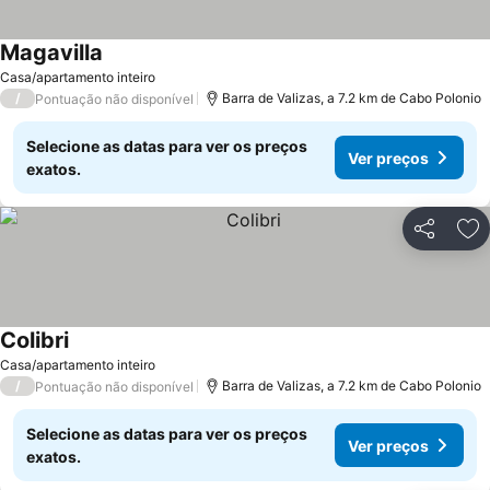
Magavilla
Casa/apartamento inteiro
/
Barra de Valizas, a 7.2 km de Cabo Polonio
Pontuação não disponível
Selecione as datas para ver os preços
Ver preços
exatos.
Partilhar
Ad
Colibri
Casa/apartamento inteiro
/
Barra de Valizas, a 7.2 km de Cabo Polonio
Pontuação não disponível
Selecione as datas para ver os preços
Ver preços
exatos.