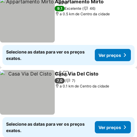
Appartamento Mirto
Partilhar
Adicionar aos favoritos
9,1
Excelente
46
a 0.5 km de Centro da cidade
Selecione as datas para ver os preços
Ver preços
exatos.
Casa Via Del Cisto
Partilhar
Adicionar aos favoritos
7,0
7
a 0.1 km de Centro da cidade
Selecione as datas para ver os preços
Ver preços
exatos.