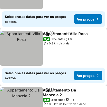
Selecione as datas para ver os preços
Ver preços
exatos.
Appartamenti Villa Rosa
Partilhar
Adicionar aos favoritos
9,4
Excelente
8
a 0.8 km da praia
Selecione as datas para ver os preços
Ver preços
exatos.
Appartamento Da
Partilhar
Adicionar aos favoritos
Manzela 2
8,9
Excelente
11
a 0.3 km de Centro da cidade