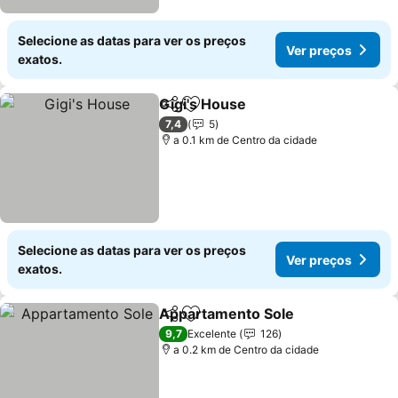
Selecione as datas para ver os preços
Ver preços
exatos.
Gigi's House
Partilhar
Adicionar aos favoritos
7,4
5
a 0.1 km de Centro da cidade
Selecione as datas para ver os preços
Ver preços
exatos.
Appartamento Sole
Partilhar
Adicionar aos favoritos
9,7
Excelente
126
a 0.2 km de Centro da cidade