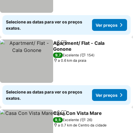
Selecione as datas para ver os preços
Ver preços
exatos.
Apartment/ Flat - Cala
Partilhar
Adicionar aos favoritos
Gonone
9,7
Excelente
154
a 0.6 km da praia
Selecione as datas para ver os preços
Ver preços
exatos.
Casa Con Vista Mare
Partilhar
Adicionar aos favoritos
9,5
Excelente
26
a 0.7 km de Centro da cidade