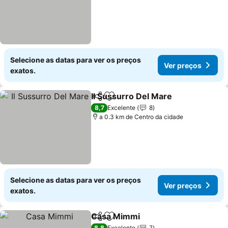
Selecione as datas para ver os preços
Ver preços
exatos.
Il Sussurro Del Mare
Partilhar
Adicionar aos favoritos
8,7
Excelente
8
a 0.3 km de Centro da cidade
Selecione as datas para ver os preços
Ver preços
exatos.
Casa Mimmi
Partilhar
Adicionar aos favoritos
8,8
Excelente
7