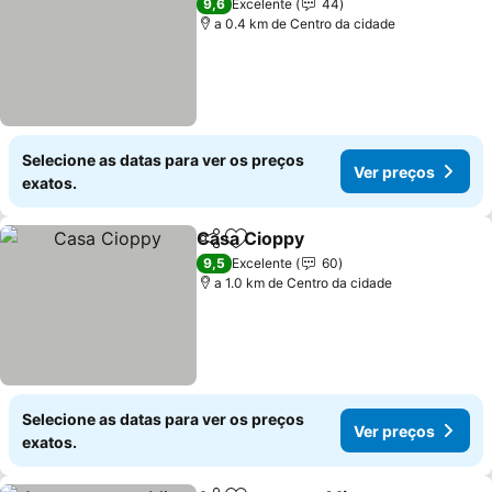
9,6
Excelente
44
a 0.4 km de Centro da cidade
Selecione as datas para ver os preços
Ver preços
exatos.
Casa Cioppy
Partilhar
Adicionar aos favoritos
9,5
Excelente
60
a 1.0 km de Centro da cidade
Selecione as datas para ver os preços
Ver preços
exatos.