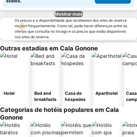
exatos.
Mostrar mais
Os preços e a disponibilidade que recebemos dos sites de reserva
mudam frequentemente. Como tal, pode haver diferenças entre as
ofertas que consulta no trivago e os preços que estão disponíveis
nos sites de reserva.
Outras estadias em Cala Gonone
Hotel
Bed and
Casa de
Aparthotel
Casa
breakfasts
hóspedes
cam
Categorias de hotéis populares em Cala
Gonone