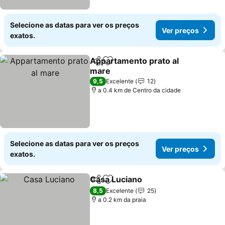
Selecione as datas para ver os preços
Ver preços
exatos.
Appartamento prato al
Partilhar
Adicionar aos favoritos
mare
9,5
Excelente
12
a 0.4 km de Centro da cidade
Selecione as datas para ver os preços
Ver preços
exatos.
Casa Luciano
Partilhar
Adicionar aos favoritos
8,5
Excelente
25
a 0.2 km da praia