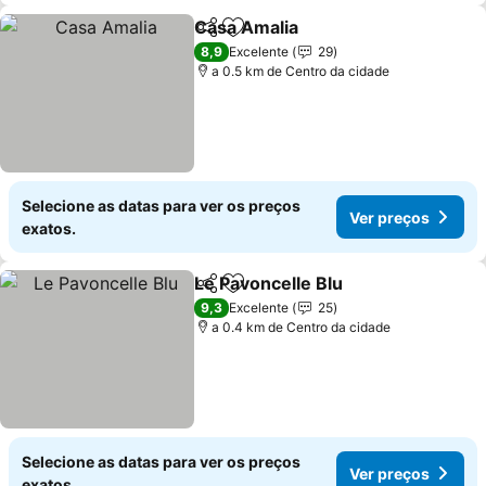
Casa Amalia
Partilhar
Adicionar aos favoritos
8,9
Excelente
29
a 0.5 km de Centro da cidade
Selecione as datas para ver os preços
Ver preços
exatos.
Le Pavoncelle Blu
Partilhar
Adicionar aos favoritos
9,3
Excelente
25
a 0.4 km de Centro da cidade
Selecione as datas para ver os preços
Ver preços
exatos.