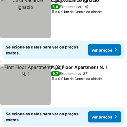
Casa Vacanze Ignazio
Partilhar
Adicionar aos favoritos
8,9
Excelente
14
a 0.9 km de Centro da cidade
Selecione as datas para ver os preços
Ver preços
exatos.
First Floor Apartment N. 1
Partilhar
Adicionar aos favoritos
9,7
Excelente
37
a 0.9 km de Centro da cidade
Selecione as datas para ver os preços
Ver preços
exatos.