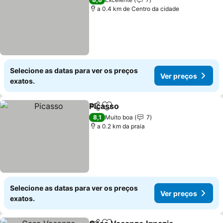
a 0.4 km de Centro da cidade
Selecione as datas para ver os preços
Ver preços
exatos.
Picasso
Partilhar
Adicionar aos favoritos
8,1
Muito boa
7
a 0.2 km da praia
Selecione as datas para ver os preços
Ver preços
exatos.