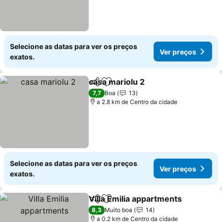
Selecione as datas para ver os preços
Ver preços
exatos.
casa mariolu 2
Partilhar
Adicionar aos favoritos
7,7
Boa
13
a 2.8 km de Centro da cidade
Selecione as datas para ver os preços
Ver preços
exatos.
Villa Emilia appartments
Partilhar
Adicionar aos favoritos
8,3
Muito boa
14
a 0.2 km de Centro da cidade