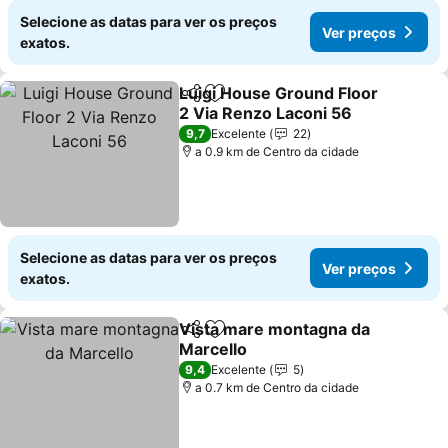
Selecione as datas para ver os preços
Ver preços
exatos.
Luigi House Ground Floor
Partilhar
Adicionar aos favoritos
2 Via Renzo Laconi 56
9,7
Excelente
22
a 0.9 km de Centro da cidade
Selecione as datas para ver os preços
Ver preços
exatos.
Vista mare montagna da
Partilhar
Adicionar aos favoritos
Marcello
9,4
Excelente
5
a 0.7 km de Centro da cidade