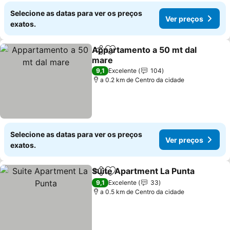
Selecione as datas para ver os preços
Ver preços
exatos.
Appartamento a 50 mt dal
Partilhar
Adicionar aos favoritos
mare
9,1
Excelente
104
a 0.2 km de Centro da cidade
Selecione as datas para ver os preços
Ver preços
exatos.
Suite Apartment La Punta
Partilhar
Adicionar aos favoritos
9,1
Excelente
33
a 0.5 km de Centro da cidade