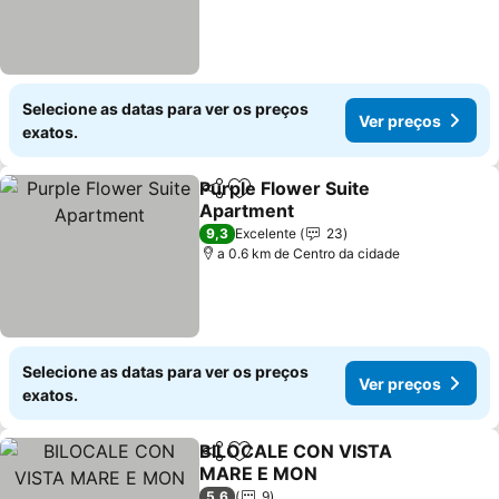
Selecione as datas para ver os preços
Ver preços
exatos.
Purple Flower Suite
Partilhar
Adicionar aos favoritos
Apartment
9,3
Excelente
23
a 0.6 km de Centro da cidade
Selecione as datas para ver os preços
Ver preços
exatos.
BILOCALE CON VISTA
Partilhar
Adicionar aos favoritos
MARE E MON
5,6
9