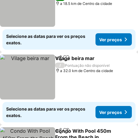
a 18.5 km de Centro da cidade
Selecione as datas para ver os preços
Ver preços
exatos.
Vilage beira mar
Partilhar
Adicionar aos favoritos
Ver preço
/
Pontuação não disponível
a 32.0 km de Centro da cidade
Selecione as datas para ver os preços
Ver preços
exatos.
Condo With Pool 450m
Partilhar
Adicionar aos favoritos
From the Beach in