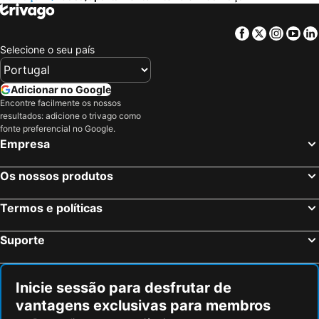
Facebook
Twitter
Insta
Yo
Selecione o seu país
Adicionar no Google
Encontre facilmente os nossos
resultados: adicione o trivago como
fonte preferencial no Google.
Empresa
Os nossos produtos
Termos e políticas
Suporte
Inicie sessão para desfrutar de
vantagens exclusivas para membros