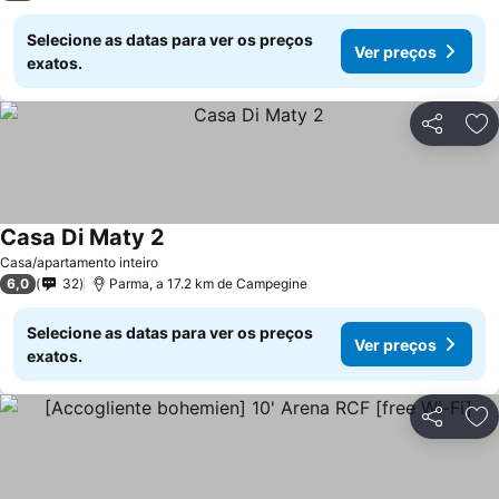
Selecione as datas para ver os preços
Ver preços
exatos.
Partilhar
Ad
Casa Di Maty 2
Casa/apartamento inteiro
6,0
32
Parma, a 17.2 km de Campegine
Selecione as datas para ver os preços
Ver preços
exatos.
Partilhar
Ad