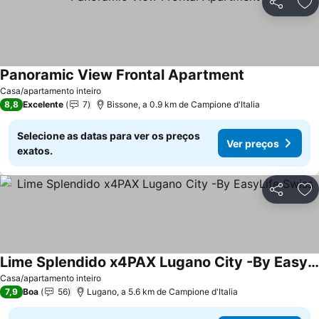
Partilhar
Ad
Panoramic View Frontal Apartment
Casa/apartamento inteiro
8,8
Excelente
7
Bissone, a 0.9 km de Campione d'Italia
Selecione as datas para ver os preços
Ver preços
exatos.
Partilhar
Ad
Lime Splendido x4PAX Lugano City -By EasyLife Swiss
Casa/apartamento inteiro
7,9
Boa
56
Lugano, a 5.6 km de Campione d'Italia