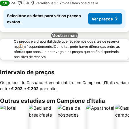
7,6
Boa
39
Paradiso, a 3.1 km de Campione d'Italia
Selecione as datas para ver os preços
Ver preços
exatos.
Mostrar mais
Os preços e a disponibilidade que recebemos dos sites de reserva
mudam frequentemente. Como tal, pode haver diferenças entre as
ofertas que consulta no trivago e os preços que estão disponíveis
nos sites de reserva.
Intervalo de preços
Os preços de Casa/apartamento inteiro em Campione d'Italia variam
entre
‎€ 292
e
‎€ 292
por noite.
Outras estadias em Campione d'Italia