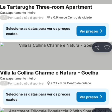
Le Tartarughe Three-room Apartment
Casa/apartamento inteiro
/
a 0.9 km de Centro da cidade
Pontuação não disponível
Selecione as datas para ver os preços
Ver preços
exatos.
Partilhar
Ad
Villa la Collina Charme e Natura - Goelba
Casa/apartamento inteiro
/
a 2.1 km de Centro da cidade
Pontuação não disponível
Selecione as datas para ver os preços
Ver preços
exatos.