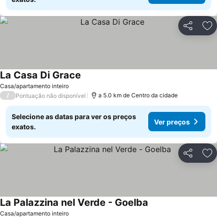
Partilhar
Ad
La Casa Di Grace
Casa/apartamento inteiro
/
a 5.0 km de Centro da cidade
Pontuação não disponível
Selecione as datas para ver os preços
Ver preços
exatos.
Partilhar
Ad
La Palazzina nel Verde - Goelba
Casa/apartamento inteiro