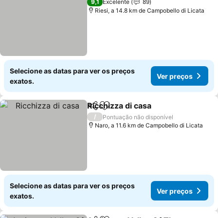
9,1
Excelente
89
Riesi, a 14.8 km de Campobello di Licata
Selecione as datas para ver os preços
Ver preços
exatos.
Ricchizza di casa
Partilhar
Adicionar aos favoritos
Ver preço
/
Pontuação não disponível
Naro, a 11.6 km de Campobello di Licata
Selecione as datas para ver os preços
Ver preços
exatos.