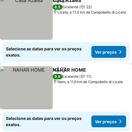
Casa Azalea
Partilhar
Adicionar aos favoritos
Ver preços
8,5
Excelente
22
Licata, a 17.0 km de Campobello di Licata
Selecione as datas para ver os preços
Ver preços
exatos.
NAHAR HOME
Partilhar
Adicionar aos favoritos
Ver preços
9,6
Excelente
17
Naro, a 11.6 km de Campobello di Licata
Selecione as datas para ver os preços
Ver preços
exatos.