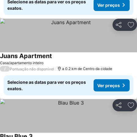
Selecione as datas para ver os preços
Ver preços
exatos.
Partilhar
Ad
Juans Apartment
Ver preços
Casa/apartamento inteiro
/
a 0.2 km de Centro da cidade
Pontuação não disponível
Selecione as datas para ver os preços
Ver preços
exatos.
Partilhar
Ad
Blau Blue 3