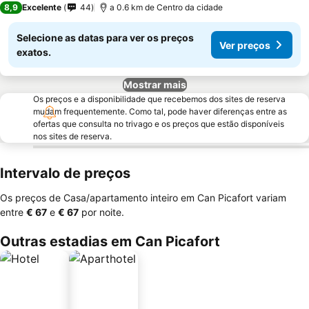
8,9
Excelente
44
a 0.6 km de Centro da cidade
Selecione as datas para ver os preços
Ver preços
exatos.
Mostrar mais
Os preços e a disponibilidade que recebemos dos sites de reserva
mudam frequentemente. Como tal, pode haver diferenças entre as
ofertas que consulta no trivago e os preços que estão disponíveis
nos sites de reserva.
Intervalo de preços
Os preços de Casa/apartamento inteiro em Can Picafort variam
entre
‎€ 67
e
‎€ 67
por noite.
Outras estadias em Can Picafort