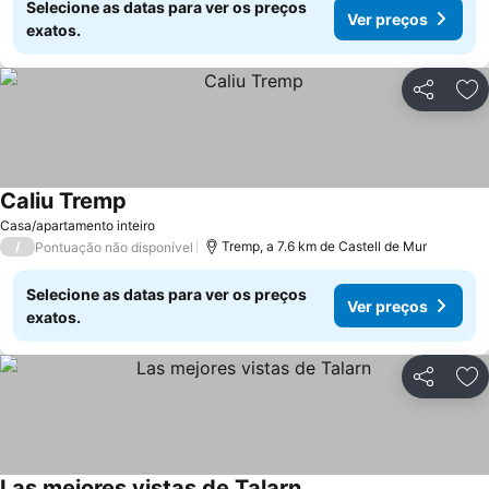
Selecione as datas para ver os preços
Ver preços
exatos.
Partilhar
Ad
Caliu Tremp
Casa/apartamento inteiro
/
Tremp, a 7.6 km de Castell de Mur
Pontuação não disponível
Selecione as datas para ver os preços
Ver preços
exatos.
Partilhar
Ad
Las mejores vistas de Talarn