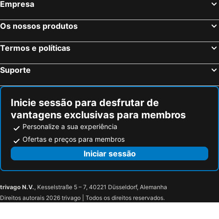
Empresa
Os nossos produtos
Termos e políticas
Suporte
Inicie sessão para desfrutar de
vantagens exclusivas para membros
Personalize a sua experiência
Ofertas e preços para membros
Iniciar sessão
trivago N.V.
, Kesselstraße 5 – 7, 40221 Düsseldorf, Alemanha
Direitos autorais 2026 trivago | Todos os direitos reservados.