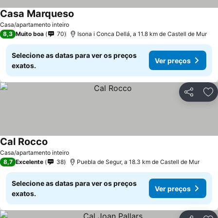
Casa Marqueso
Casa/apartamento inteiro
8,3
Muito boa
70
Isona i Conca Dellá, a 11.8 km de Castell de Mur
Selecione as datas para ver os preços
Ver preços
exatos.
Partilhar
Ad
Cal Rocco
Casa/apartamento inteiro
8,7
Excelente
38
Puebla de Segur, a 18.3 km de Castell de Mur
Selecione as datas para ver os preços
Ver preços
exatos.