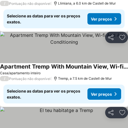
/
Llimiana, a 6.0 km de Castell de Mur
Pontuação não disponível
Selecione as datas para ver os preços
Ver preços
exatos.
Partilhar
Ad
Apartment Tremp With Mountain View, Wi-fi And Air Conditioning
Casa/apartamento inteiro
/
Tremp, a 7.5 km de Castell de Mur
Pontuação não disponível
Selecione as datas para ver os preços
Ver preços
exatos.
Partilhar
Ad