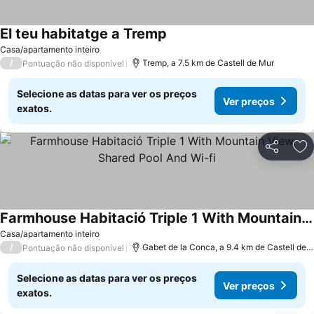
El teu habitatge a Tremp
Casa/apartamento inteiro
/
Tremp, a 7.5 km de Castell de Mur
Pontuação não disponível
Selecione as datas para ver os preços
Ver preços
exatos.
Partilhar
Ad
Farmhouse Habitació Triple 1 With Mountain View, Shared Pool And Wi-fi
Casa/apartamento inteiro
/
Gabet de la Conca, a 9.4 km de Castell de Mur
Pontuação não disponível
Selecione as datas para ver os preços
Ver preços
exatos.