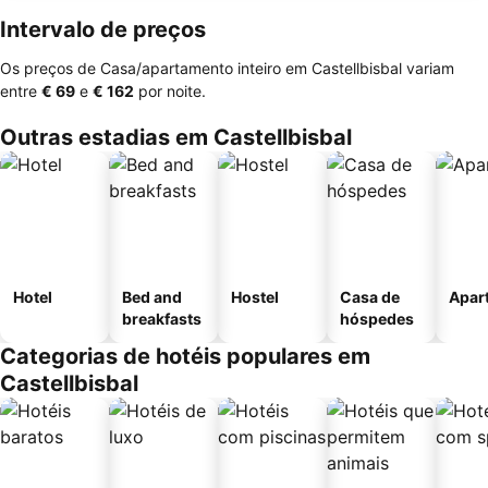
Intervalo de preços
Os preços de Casa/apartamento inteiro em Castellbisbal variam
entre
‎€ 69
e
‎€ 162
por noite.
Outras estadias em Castellbisbal
Hotel
Bed and
Hostel
Casa de
Apar
breakfasts
hóspedes
Categorias de hotéis populares em
Castellbisbal