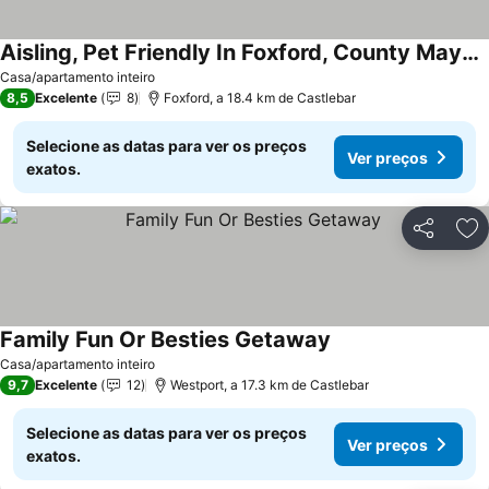
Aisling, Pet Friendly In Foxford, County Mayo, Ref 956830
Ver preços
Casa/apartamento inteiro
8,5
Excelente
8
Foxford, a 18.4 km de Castlebar
Selecione as datas para ver os preços
Ver preços
exatos.
Partilhar
Ad
Family Fun Or Besties Getaway
Ver preços
Casa/apartamento inteiro
9,7
Excelente
12
Westport, a 17.3 km de Castlebar
Selecione as datas para ver os preços
Ver preços
exatos.