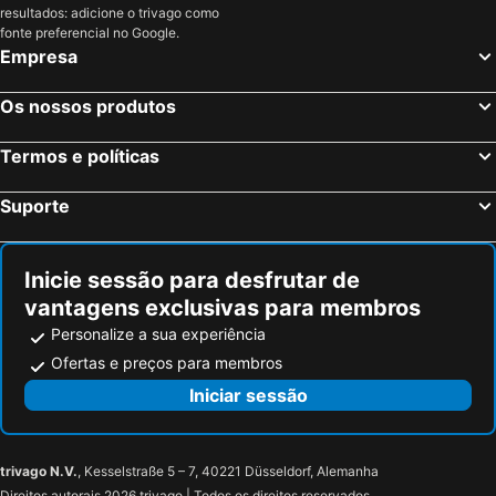
resultados: adicione o trivago como
fonte preferencial no Google.
Empresa
Os nossos produtos
Termos e políticas
Suporte
Inicie sessão para desfrutar de
vantagens exclusivas para membros
Personalize a sua experiência
Ofertas e preços para membros
Iniciar sessão
trivago N.V.
, Kesselstraße 5 – 7, 40221 Düsseldorf, Alemanha
Direitos autorais 2026 trivago | Todos os direitos reservados.