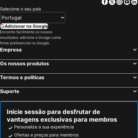
Facebook
Twitter
Insta
Yo
Selecione o seu país
Adicionar no Google
Encontre facilmente os nossos
resultados: adicione o trivago como
fonte preferencial no Google.
Empresa
Os nossos produtos
Termos e políticas
Suporte
Inicie sessão para desfrutar de
vantagens exclusivas para membros
Personalize a sua experiência
Ofertas e preços para membros