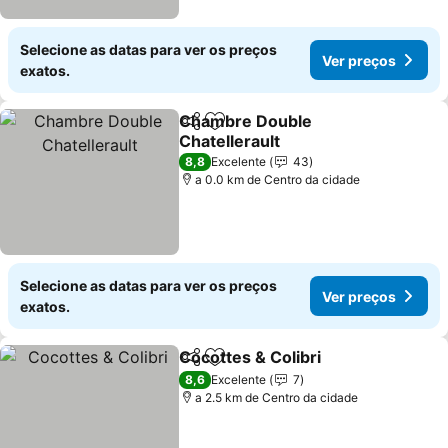
Selecione as datas para ver os preços
Ver preços
exatos.
Chambre Double
Partilhar
Adicionar aos favoritos
Chatellerault
8,8
Excelente
43
a 0.0 km de Centro da cidade
Selecione as datas para ver os preços
Ver preços
exatos.
Cocottes & Colibri
Partilhar
Adicionar aos favoritos
8,6
Excelente
7
a 2.5 km de Centro da cidade