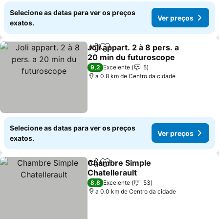
Selecione as datas para ver os preços
Ver preços
exatos.
Joli appart. 2 à 8 pers. a
Partilhar
Adicionar aos favoritos
20 min du futuroscope
9,2
Excelente
5
a 0.8 km de Centro da cidade
Selecione as datas para ver os preços
Ver preços
exatos.
Chambre Simple
Partilhar
Adicionar aos favoritos
Chatellerault
8,8
Excelente
53
a 0.0 km de Centro da cidade