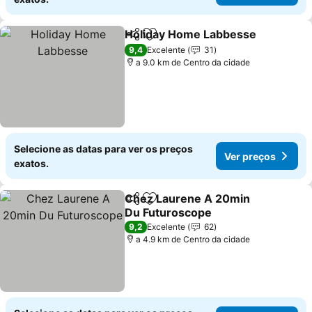
Holiday Home Labbesse
Partilhar
Adicionar aos favoritos
9,4
Excelente
31
a 9.0 km de Centro da cidade
Selecione as datas para ver os preços
Ver preços
exatos.
Chez Laurene A 20min
Partilhar
Adicionar aos favoritos
Du Futuroscope
9,2
Excelente
62
a 4.9 km de Centro da cidade