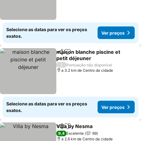
Selecione as datas para ver os preços
Ver preços
exatos.
maison blanche piscine et
Partilhar
Adicionar aos favoritos
petit déjeuner
/
Pontuação não disponível
a 3.2 km de Centro da cidade
Selecione as datas para ver os preços
Ver preços
exatos.
Villa by Nesma
Partilhar
Adicionar aos favoritos
9,4
Excelente
99
a 2.6 km de Centro da cidade