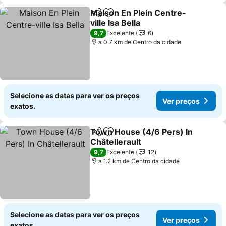
Maison En Plein Centre-
Partilhar
Adicionar aos favoritos
ville Isa Bella
9,7
Excelente
6
a 0.7 km de Centro da cidade
Selecione as datas para ver os preços
Ver preços
exatos.
Town House (4/6 Pers) In
Partilhar
Adicionar aos favoritos
Châtellerault
9,7
Excelente
12
a 1.2 km de Centro da cidade
Selecione as datas para ver os preços
Ver preços
exatos.