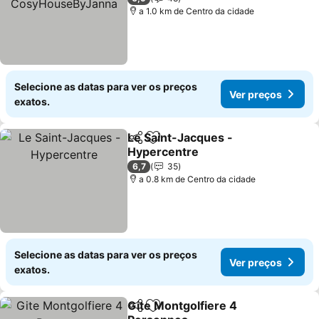
a 1.0 km de Centro da cidade
Selecione as datas para ver os preços
Ver preços
exatos.
Le Saint-Jacques -
Partilhar
Adicionar aos favoritos
Hypercentre
6,7
35
a 0.8 km de Centro da cidade
Selecione as datas para ver os preços
Ver preços
exatos.
Gite Montgolfiere 4
Partilhar
Adicionar aos favoritos