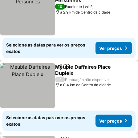
Personnes
10
Excelente
2
a 2.9 km de Centro da cidade
Selecione as datas para ver os preços
Ver preços
exatos.
Meuble Daffaires Place
Partilhar
Adicionar aos favoritos
Dupleix
/
Pontuação não disponível
a 0.4 km de Centro da cidade
Selecione as datas para ver os preços
Ver preços
exatos.