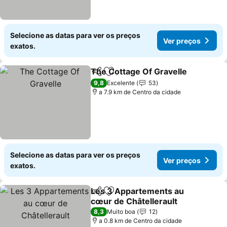
Selecione as datas para ver os preços
Ver preços
exatos.
The Cottage Of Gravelle
Partilhar
Adicionar aos favoritos
9,8
Excelente
53
a 7.9 km de Centro da cidade
Selecione as datas para ver os preços
Ver preços
exatos.
Les 3 Appartements au
Partilhar
Adicionar aos favoritos
cœur de Châtellerault
8,3
Muito boa
12
a 0.8 km de Centro da cidade