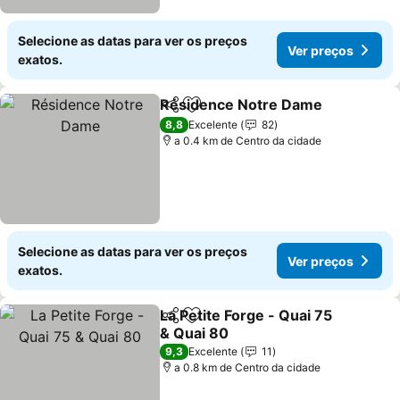
Selecione as datas para ver os preços
Ver preços
exatos.
Résidence Notre Dame
Partilhar
Adicionar aos favoritos
8,8
Excelente
82
a 0.4 km de Centro da cidade
Selecione as datas para ver os preços
Ver preços
exatos.
La Petite Forge - Quai 75
Partilhar
Adicionar aos favoritos
& Quai 80
9,3
Excelente
11
a 0.8 km de Centro da cidade