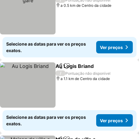
Pontuação não disponível
a 0.5 km de Centro da cidade
Selecione as datas para ver os preços
Ver preços
exatos.
Au Logis Briand
Partilhar
Adicionar aos favoritos
/
Pontuação não disponível
a 1.1 km de Centro da cidade
Selecione as datas para ver os preços
Ver preços
exatos.