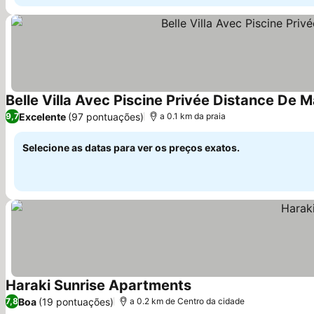
Belle Villa Avec Piscine Privée Distance De 
Excelente
(97 pontuações)
9,7
a 0.1 km da praia
Selecione as datas para ver os preços exatos.
Haraki Sunrise Apartments
Ver preços
Boa
(19 pontuações)
7,8
a 0.2 km de Centro da cidade