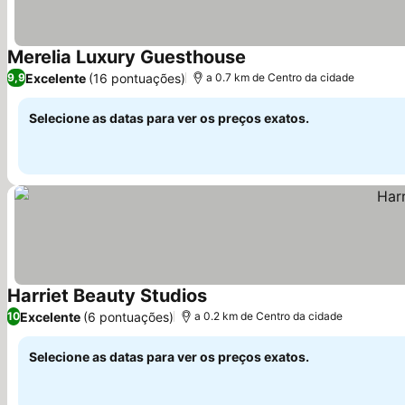
Merelia Luxury Guesthouse
Ver preços
Excelente
(16 pontuações)
9,9
a 0.7 km de Centro da cidade
Selecione as datas para ver os preços exatos.
Harriet Beauty Studios
Ver preços
Excelente
(6 pontuações)
10
a 0.2 km de Centro da cidade
Selecione as datas para ver os preços exatos.