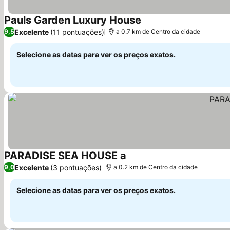
Pauls Garden Luxury House
Ver preços
Excelente
(11 pontuações)
9,5
a 0.7 km de Centro da cidade
Selecione as datas para ver os preços exatos.
PARADISE SEA HOUSE a
Ver preços
Excelente
(3 pontuações)
9,0
a 0.2 km de Centro da cidade
Selecione as datas para ver os preços exatos.