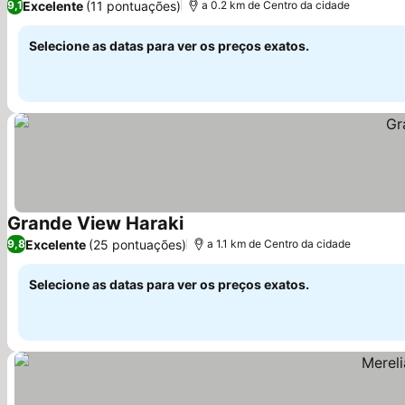
Excelente
(11 pontuações)
9,1
a 0.2 km de Centro da cidade
Selecione as datas para ver os preços exatos.
Grande View Haraki
Ver preços
Excelente
(25 pontuações)
9,8
a 1.1 km de Centro da cidade
Selecione as datas para ver os preços exatos.