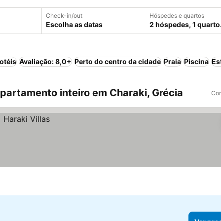
Check-in/out
Hóspedes e quartos
Escolha as datas
2 hóspedes, 1 quarto
otéis
Avaliação: 8,0+
Perto do centro da cidade
Praia
Piscina
Es
artamento inteiro em Charaki, Grécia
Com