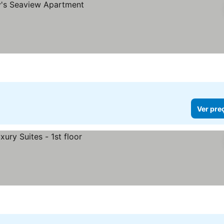
Ver pre