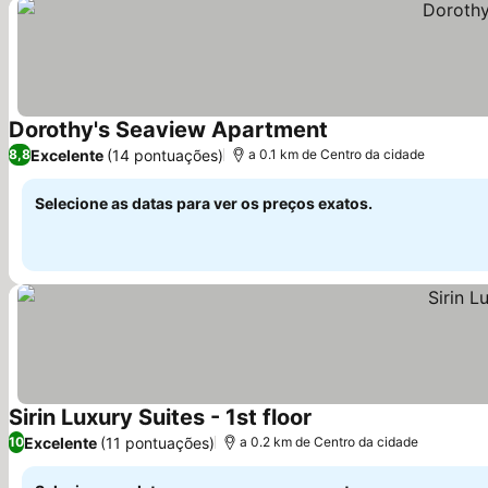
Dorothy's Seaview Apartment
Ver preços
Excelente
(14 pontuações)
8,8
a 0.1 km de Centro da cidade
Selecione as datas para ver os preços exatos.
Sirin Luxury Suites - 1st floor
Ver preços
Excelente
(11 pontuações)
10
a 0.2 km de Centro da cidade