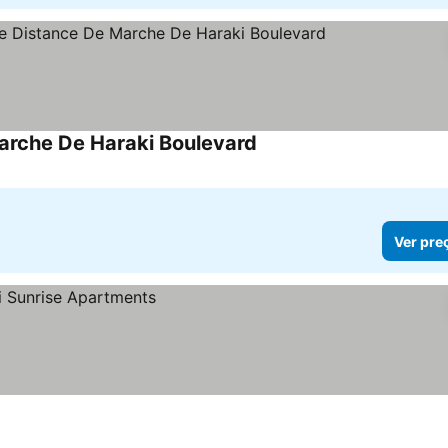
Marche De Haraki Boulevard
Ver preços
Ver pre