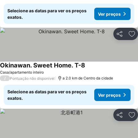
Selecione as datas para ver os preços
Ver preços
exatos.
Partilhar
Ad
Okinawan. Sweet Home. T-8
Ver preços
Casa/apartamento inteiro
/
a 2.0 km de Centro da cidade
Pontuação não disponível
Selecione as datas para ver os preços
Ver preços
exatos.
Partilhar
Ad