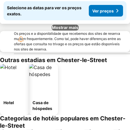
Selecione as datas para ver os preços
Ver preços
exatos.
Mostrar mais
Os preços e a disponibilidade que recebemos dos sites de reserva
mudam frequentemente. Como tal, pode haver diferenças entre as
ofertas que consulta no trivago e os preços que estão disponíveis
nos sites de reserva.
Outras estadias em Chester-le-Street
Hotel
Casa de
hóspedes
Categorias de hotéis populares em Chester-
le-Street