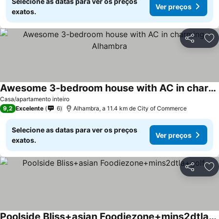
Selecione as datas para ver os preços
Ver preços
exatos.
Partilhar
Ad
Awesome 3-bedroom house with AC in charming Alhambra
Casa/apartamento inteiro
9,2
Excelente
6
Alhambra, a 11.4 km de City of Commerce
Selecione as datas para ver os preços
Ver preços
exatos.
Partilhar
Ad
Poolside Bliss+asian Foodiezone+mins2dtla+golf