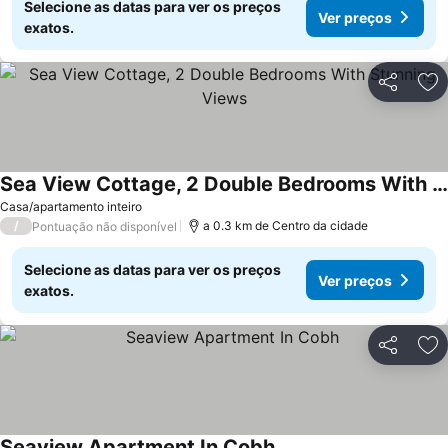
Selecione as datas para ver os preços
Ver preços
exatos.
Partilhar
Ad
Sea View Cottage, 2 Double Bedrooms With Stunning Views
Casa/apartamento inteiro
/
a 0.3 km de Centro da cidade
Pontuação não disponível
Selecione as datas para ver os preços
Ver preços
exatos.
Partilhar
Ad
Seaview Apartment In Cobh