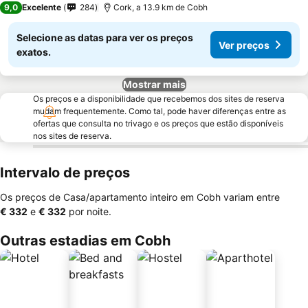
9,0
Excelente
284
Cork, a 13.9 km de Cobh
Selecione as datas para ver os preços
Ver preços
exatos.
Mostrar mais
Os preços e a disponibilidade que recebemos dos sites de reserva
mudam frequentemente. Como tal, pode haver diferenças entre as
ofertas que consulta no trivago e os preços que estão disponíveis
nos sites de reserva.
Intervalo de preços
Os preços de Casa/apartamento inteiro em Cobh variam entre
‎€ 332
e
‎€ 332
por noite.
Outras estadias em Cobh