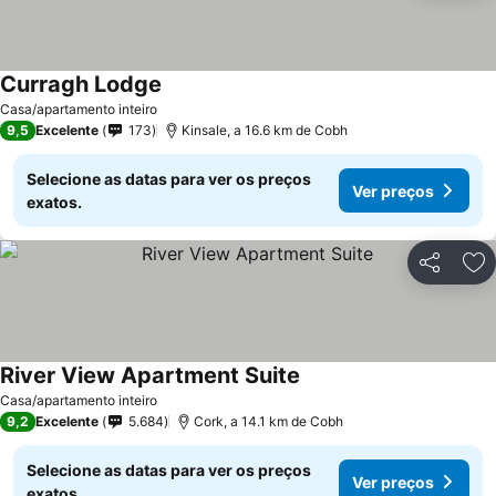
Curragh Lodge
Casa/apartamento inteiro
9,5
Excelente
173
Kinsale, a 16.6 km de Cobh
Selecione as datas para ver os preços
Ver preços
exatos.
Partilhar
Ad
River View Apartment Suite
Casa/apartamento inteiro
9,2
Excelente
5.684
Cork, a 14.1 km de Cobh
Selecione as datas para ver os preços
Ver preços
exatos.