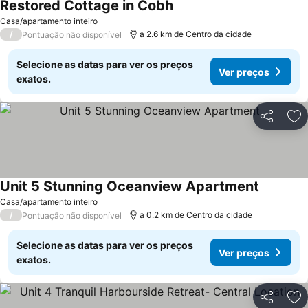
Restored Cottage in Cobh
Casa/apartamento inteiro
/
a 2.6 km de Centro da cidade
Pontuação não disponível
Selecione as datas para ver os preços
Ver preços
exatos.
Partilhar
Ad
Unit 5 Stunning Oceanview Apartment
Casa/apartamento inteiro
/
a 0.2 km de Centro da cidade
Pontuação não disponível
Selecione as datas para ver os preços
Ver preços
exatos.
Partilhar
Ad