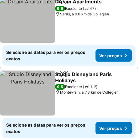
Dream Apartments
Partilhar
Adicionar aos favoritos
9,6
Excelente
67
Serris, a 9.0 km de Collégien
Selecione as datas para ver os preços
Ver preços
exatos.
Studio Disneyland Paris
Partilhar
Adicionar aos favoritos
Holidays
9,5
Excelente
112
Montévrain, a 7.3 km de Collégien
Selecione as datas para ver os preços
Ver preços
exatos.