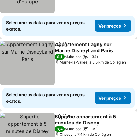
Selecione as datas para ver os preços
Ver preços
exatos.
Appartement Lagny sur
Partilhar
Adicionar aos favoritos
Marne DisneyLand Paris
8,1
Muito boa
134
Marne-la-Vallée, a 5.5 km de Collégien
Selecione as datas para ver os preços
Ver preços
exatos.
Superbe appartement à 5
Partilhar
Adicionar aos favoritos
minutes de Disney
8,4
Muito boa
109
Chessy, a 7.4 km de Collégien