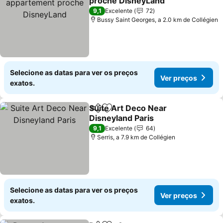
proche DisneyLand
9,1
Excelente
72
Bussy Saint Georges, a 2.0 km de Collégien
Selecione as datas para ver os preços
Ver preços
exatos.
Suite Art Deco Near
Partilhar
Adicionar aos favoritos
Disneyland Paris
9,1
Excelente
64
Serris, a 7.9 km de Collégien
Selecione as datas para ver os preços
Ver preços
exatos.