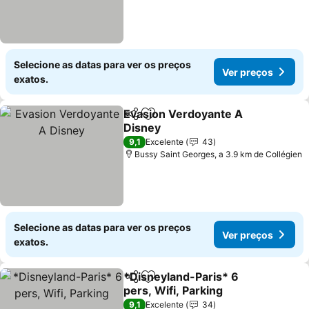
Selecione as datas para ver os preços
Ver preços
exatos.
Evasion Verdoyante A
Partilhar
Adicionar aos favoritos
Disney
9,1
Excelente
43
Bussy Saint Georges, a 3.9 km de Collégien
Selecione as datas para ver os preços
Ver preços
exatos.
*Disneyland-Paris* 6
Partilhar
Adicionar aos favoritos
pers, Wifi, Parking
9,1
Excelente
34