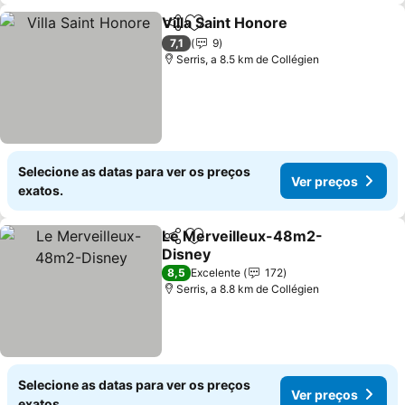
Villa Saint Honore
Partilhar
Adicionar aos favoritos
7,1
9
Serris, a 8.5 km de Collégien
Selecione as datas para ver os preços
Ver preços
exatos.
Le Merveilleux-48m2-
Partilhar
Adicionar aos favoritos
Disney
8,5
Excelente
172
Serris, a 8.8 km de Collégien
Selecione as datas para ver os preços
Ver preços
exatos.