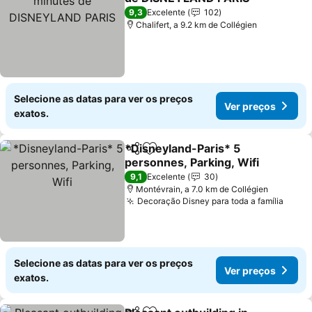
9,3
Excelente
102
Chalifert, a 9.2 km de Collégien
Selecione as datas para ver os preços
Ver preços
exatos.
*Disneyland-Paris* 5
Partilhar
Adicionar aos favoritos
personnes, Parking, Wifi
9,1
Excelente
30
Montévrain, a 7.0 km de Collégien
Decoração Disney para toda a família
Selecione as datas para ver os preços
Ver preços
exatos.