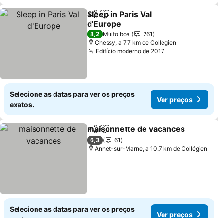
Sleep in Paris Val
Partilhar
Adicionar aos favoritos
d'Europe
8,2
Muito boa
261
Chessy, a 7.7 km de Collégien
Edifício moderno de 2017
Selecione as datas para ver os preços
Ver preços
exatos.
maisonnette de vacances
Partilhar
Adicionar aos favoritos
6,3
61
Annet-sur-Marne, a 10.7 km de Collégien
Selecione as datas para ver os preços
Ver preços