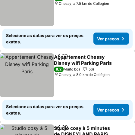
Chessy, a 7.5 km de Collégien
Selecione as datas para ver os preços
Ver preços
exatos.
Appartement Chessy
Partilhar
Adicionar aos favoritos
Disney wifi Parking Paris
8,2
Muito boa
56
Chessy, a 8.0 km de Collégien
Selecione as datas para ver os preços
Ver preços
exatos.
Studio cosy à 5 minutes
Partilhar
Adicionar aos favoritos
de DISNEYLAND PARIS