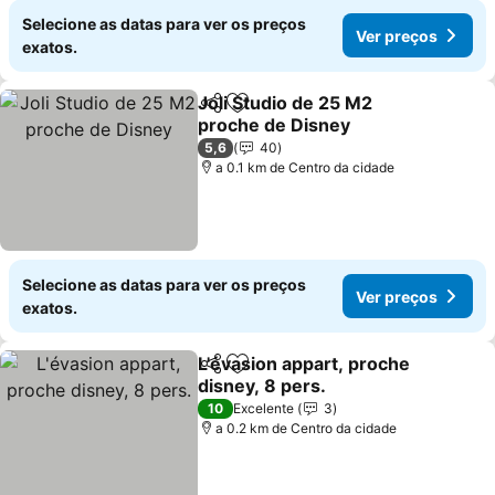
Selecione as datas para ver os preços
Ver preços
exatos.
Joli Studio de 25 M2
Partilhar
Adicionar aos favoritos
proche de Disney
5,6
40
a 0.1 km de Centro da cidade
Selecione as datas para ver os preços
Ver preços
exatos.
L'évasion appart, proche
Partilhar
Adicionar aos favoritos
disney, 8 pers.
10
Excelente
3
a 0.2 km de Centro da cidade