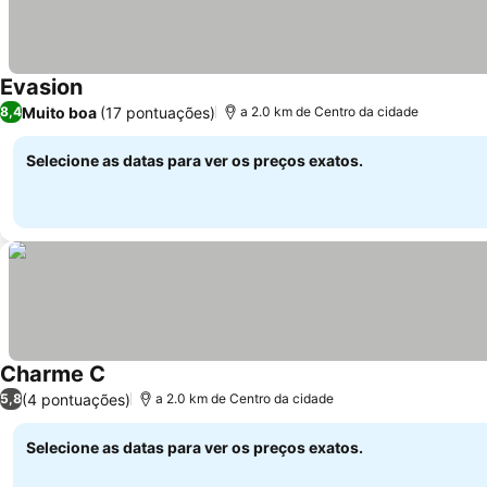
Evasion
Ver preços
Muito boa
(17 pontuações)
8,4
a 2.0 km de Centro da cidade
Selecione as datas para ver os preços exatos.
Charme C
Ver preços
(4 pontuações)
5,8
a 2.0 km de Centro da cidade
Selecione as datas para ver os preços exatos.