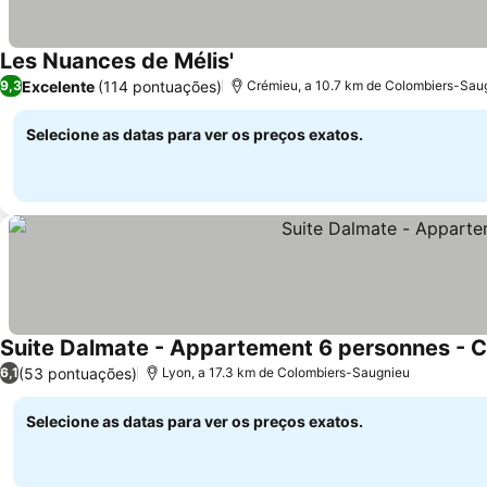
Les Nuances de Mélis'
Ver preços
Excelente
(114 pontuações)
9,3
Crémieu, a 10.7 km de Colombiers-Sau
Selecione as datas para ver os preços exatos.
Suite Dalmate - Appartement 6 personnes - C
(53 pontuações)
6,1
Lyon, a 17.3 km de Colombiers-Saugnieu
Selecione as datas para ver os preços exatos.