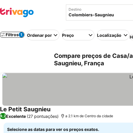
Destino
Filtros
1
Ordenar por
Preço
Localização
H
Compare preços de Casa/a
Saugnieu, França
Le Petit Saugnieu
Ver preços
Excelente
(27 pontuações)
9,2
a 2.1 km de Centro da cidade
Selecione as datas para ver os preços exatos.