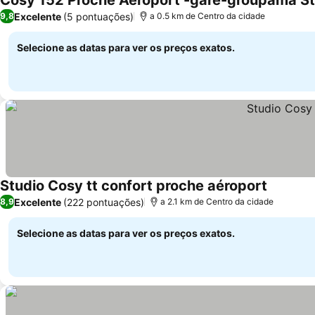
Cosy 152 Proche Aeroport -gare-groupama S
Excelente
(5 pontuações)
9,8
a 0.5 km de Centro da cidade
Selecione as datas para ver os preços exatos.
Studio Cosy tt confort proche aéroport
Ver preç
Excelente
(222 pontuações)
8,9
a 2.1 km de Centro da cidade
Selecione as datas para ver os preços exatos.