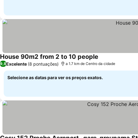
House 90m2 from 2 to 10 people
Ver preços
Excelente
(8 pontuações)
9,8
a 1.7 km de Centro da cidade
Selecione as datas para ver os preços exatos.