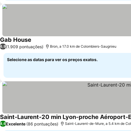
Gab House
Ver preços
(1.909 pontuações)
6,9
Bron, a 17.0 km de Colombiers-Saugnieu
Selecione as datas para ver os preços exatos.
Saint-Laurent-20 min Lyon-proche Aéroport-
Excelente
(86 pontuações)
8,6
Saint-Laurent-de-Mure, a 5.4 km de Co