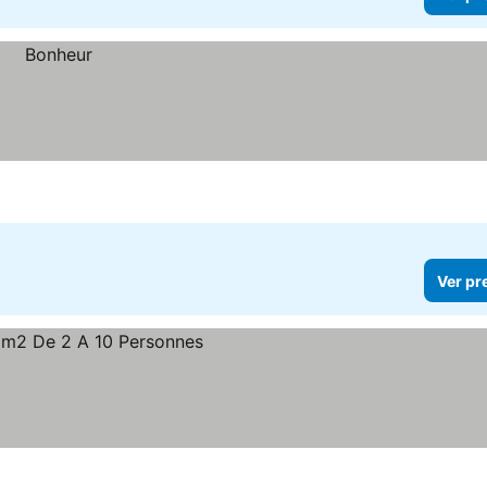
Ver pr