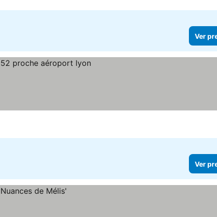
Ver pr
Ver pr