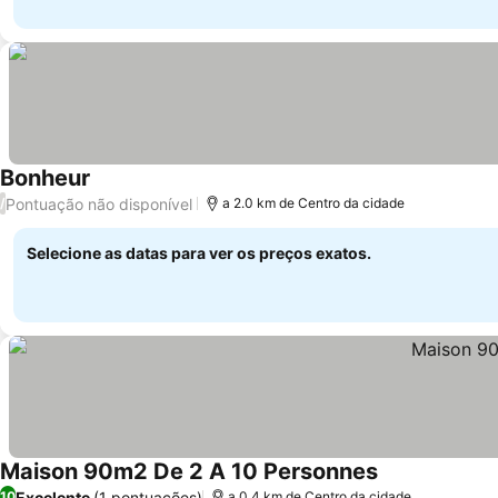
Bonheur
Ver preços
Pontuação não disponível
/
a 2.0 km de Centro da cidade
Selecione as datas para ver os preços exatos.
Maison 90m2 De 2 A 10 Personnes
Ver preços
Excelente
(1 pontuações)
10
a 0.4 km de Centro da cidade