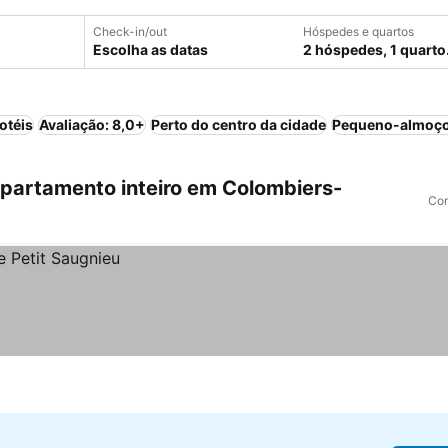
Check-in/out
Hóspedes e quartos
Escolha as datas
2 hóspedes, 1 quarto
otéis
Avaliação: 8,0+
Perto do centro da cidade
Pequeno-almoço
partamento inteiro em Colombiers-
Com