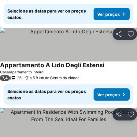
Selecione as datas para ver os preços
Ver preços
exatos.
Partilhar
Ad
Appartamento A Lido Degli Estensi
Casa/apartamento inteiro
7,4
26
a 5.8 km de Centro da cidade
Selecione as datas para ver os preços
Ver preços
exatos.
Partilhar
Ad