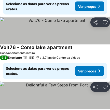
Selecione as datas para ver os preços
Ver preços
exatos.
Partilhar
Ad
Volt76 - Como lake apartment
Casa/apartamento inteiro
9,3
Excelente
151
a 3.7 km de Centro da cidade
Selecione as datas para ver os preços
Ver preços
exatos.
Partilhar
Ad