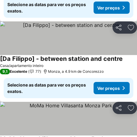
Selecione as datas para ver os preços
Ver preços
exatos.
Partilhar
Ad
[Da Filippo] - between station and centre
Casa/apartamento inteiro
9,1
Excelente
77
Monza, a 4.9 km de Concorezzo
Selecione as datas para ver os preços
Ver preços
exatos.
Partilhar
Ad