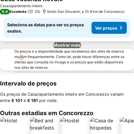
Casa/apartamento inteiro
9,4
Excelente
25
Sesto San Giovanni, a 10.9 km de Concorezzo
Selecione as datas para ver os preços
Ver preços
exatos.
Mostrar mais
Os preços e a disponibilidade que recebemos dos sites de reserva
mudam frequentemente. Como tal, pode haver diferenças entre as
ofertas que consulta no trivago e os preços que estão disponíveis
nos sites de reserva.
Intervalo de preços
Os preços de Casa/apartamento inteiro em Concorezzo variam
entre
‎€ 101
e
‎€ 181
por noite.
Outras estadias em Concorezzo