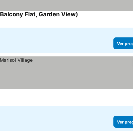
Balcony Flat, Garden View)
Ver preços
Ver pre
Ver pre