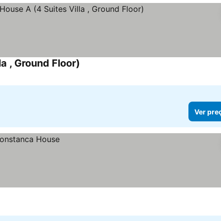
a , Ground Floor)
Ver preços
Ver pre