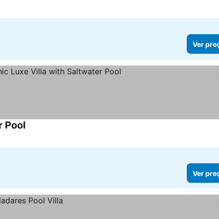
Ver pre
r Pool
Ver preços
Ver pre