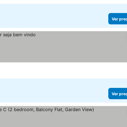
Ver pre
Ver pre