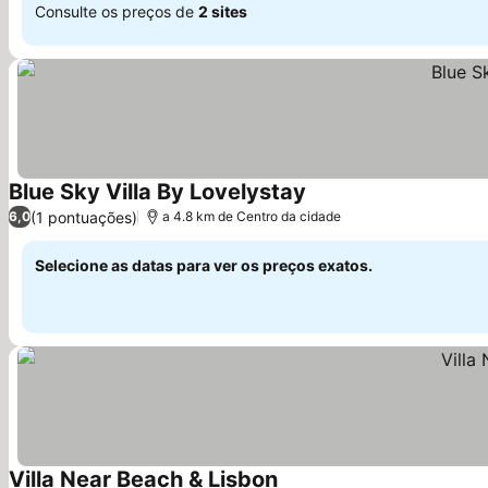
Consulte os preços de
2 sites
Blue Sky Villa By Lovelystay
Ver preços
(1 pontuações)
6,0
a 4.8 km de Centro da cidade
Selecione as datas para ver os preços exatos.
Villa Near Beach & Lisbon