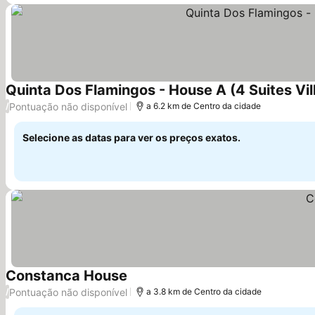
Quinta Dos Flamingos - House A (4 Suites Vill
Pontuação não disponível
/
a 6.2 km de Centro da cidade
Selecione as datas para ver os preços exatos.
Constanca House
Ver preços
Pontuação não disponível
/
a 3.8 km de Centro da cidade