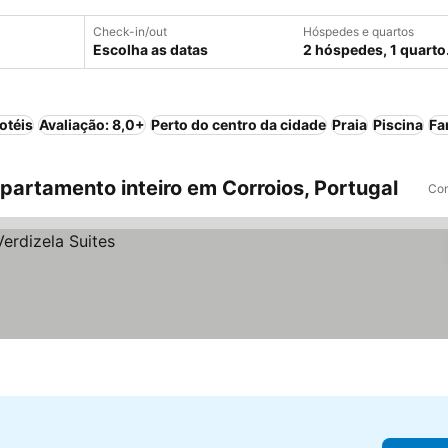
Check-in/out
Hóspedes e quartos
Escolha as datas
2 hóspedes, 1 quarto
otéis
Avaliação: 8,0+
Perto do centro da cidade
Praia
Piscina
Fa
artamento inteiro em Corroios, Portugal
Com