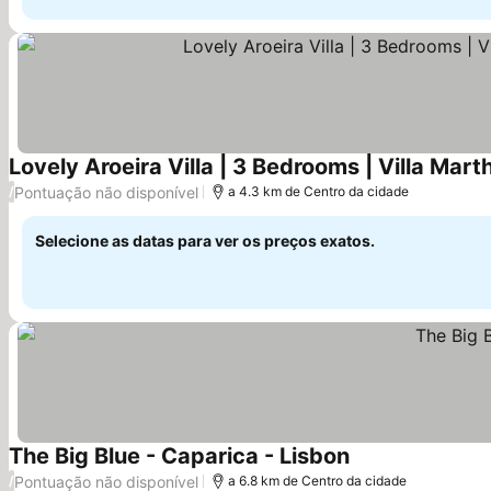
Lovely Aroeira Villa | 3 Bedrooms | Villa Mart
Pontuação não disponível
/
a 4.3 km de Centro da cidade
Selecione as datas para ver os preços exatos.
The Big Blue - Caparica - Lisbon
Ver preços
Pontuação não disponível
/
a 6.8 km de Centro da cidade