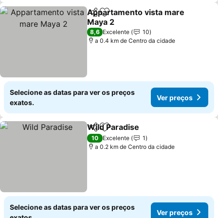
Appartamento vista mare
Partilhar
Adicionar aos favoritos
Maya 2
8,6
Excelente
10
a 0.4 km de Centro da cidade
Selecione as datas para ver os preços
Ver preços
exatos.
Wild Paradise
Partilhar
Adicionar aos favoritos
10
Excelente
1
a 0.2 km de Centro da cidade
Selecione as datas para ver os preços
Ver preços
exatos.