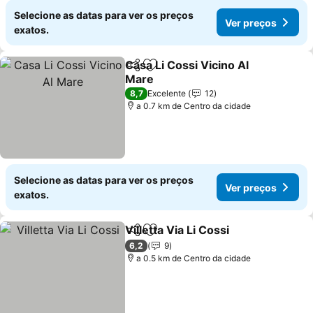
Selecione as datas para ver os preços
Ver preços
exatos.
Casa Li Cossi Vicino Al
Partilhar
Adicionar aos favoritos
Mare
8,7
Excelente
12
a 0.7 km de Centro da cidade
Selecione as datas para ver os preços
Ver preços
exatos.
Villetta Via Li Cossi
Partilhar
Adicionar aos favoritos
6,2
9
a 0.5 km de Centro da cidade