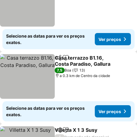
Selecione as datas para ver os preços
Ver preços
exatos.
Casa terrazzo B1.16,
Partilhar
Adicionar aos favoritos
Costa Paradiso, Gallura
7,5
Boa
13
a 0.3 km de Centro da cidade
Selecione as datas para ver os preços
Ver preços
exatos.
Villetta X 1 3 Susy
Partilhar
Adicionar aos favoritos
/