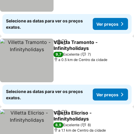
Selecione as datas para ver os preços
Ver preços
exatos.
Villetta Tramonto -
Partilhar
Adicionar aos favoritos
Infinityholidays
9,7
Excelente
7
a 0.5 km de Centro da cidade
Selecione as datas para ver os preços
Ver preços
exatos.
Villetta Elicriso -
Partilhar
Adicionar aos favoritos
Infinityholidays
8,9
Excelente
8
a 1.1 km de Centro da cidade