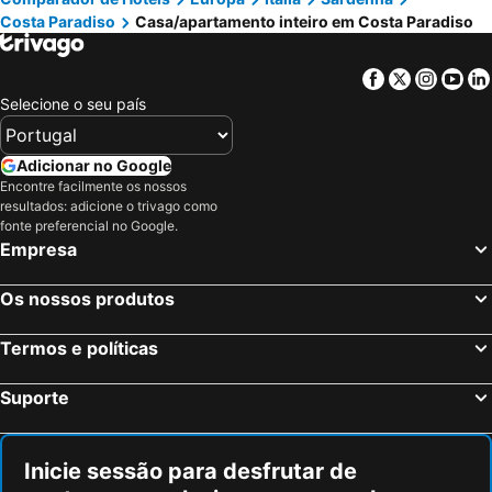
Costa Paradiso
Casa/apartamento inteiro em Costa Paradiso
Facebook
Twitter
Insta
Yo
Selecione o seu país
Adicionar no Google
Encontre facilmente os nossos
resultados: adicione o trivago como
fonte preferencial no Google.
Empresa
Os nossos produtos
Termos e políticas
Suporte
Inicie sessão para desfrutar de