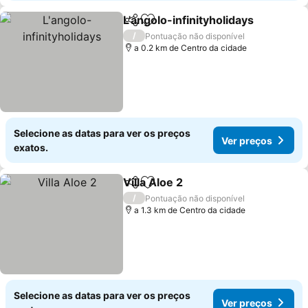
L'angolo-infinityholidays
Partilhar
Adicionar aos favoritos
/
Pontuação não disponível
a 0.2 km de Centro da cidade
Selecione as datas para ver os preços
Ver preços
exatos.
Villa Aloe 2
Partilhar
Adicionar aos favoritos
/
Pontuação não disponível
a 1.3 km de Centro da cidade
Selecione as datas para ver os preços
Ver preços