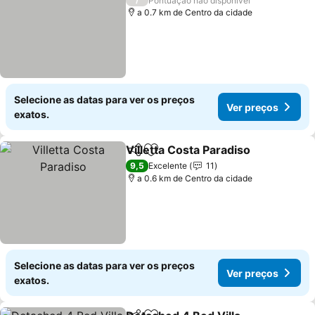
Pontuação não disponível
a 0.7 km de Centro da cidade
Selecione as datas para ver os preços
Ver preços
exatos.
Villetta Costa Paradiso
Partilhar
Adicionar aos favoritos
9,5
Excelente
11
a 0.6 km de Centro da cidade
Selecione as datas para ver os preços
Ver preços
exatos.