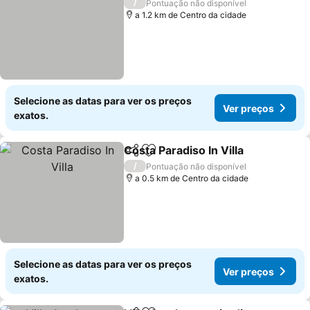
/
Pontuação não disponível
a 1.2 km de Centro da cidade
Selecione as datas para ver os preços
Ver preços
exatos.
Costa Paradiso In Villa
Partilhar
Adicionar aos favoritos
/
Pontuação não disponível
a 0.5 km de Centro da cidade
Selecione as datas para ver os preços
Ver preços
exatos.