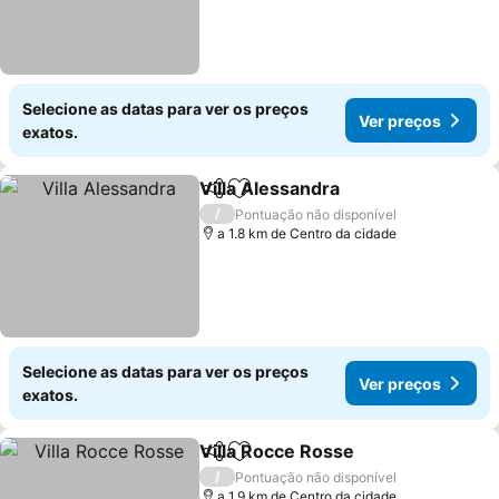
Selecione as datas para ver os preços
Ver preços
exatos.
Villa Alessandra
Partilhar
Adicionar aos favoritos
/
Pontuação não disponível
a 1.8 km de Centro da cidade
Selecione as datas para ver os preços
Ver preços
exatos.
Villa Rocce Rosse
Partilhar
Adicionar aos favoritos
/
Pontuação não disponível
a 1.9 km de Centro da cidade