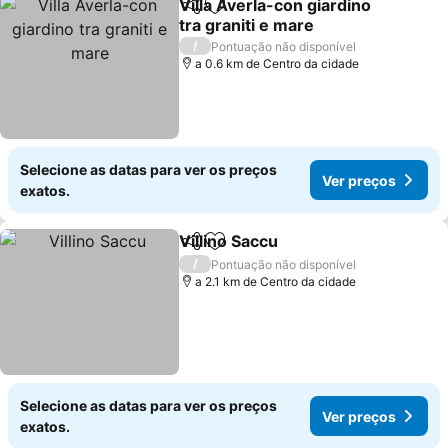
Villa Averla-con giardino
Partilhar
Adicionar aos favoritos
tra graniti e mare
/
Pontuação não disponível
a 0.6 km de Centro da cidade
Selecione as datas para ver os preços
Ver preços
exatos.
Villino Saccu
Partilhar
Adicionar aos favoritos
/
Pontuação não disponível
a 2.1 km de Centro da cidade
Selecione as datas para ver os preços
Ver preços
exatos.