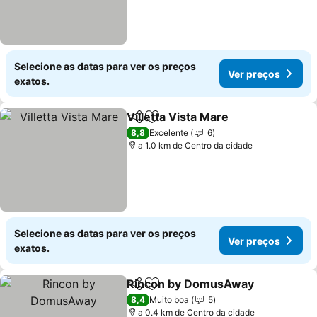
Selecione as datas para ver os preços
Ver preços
exatos.
Villetta Vista Mare
Partilhar
Adicionar aos favoritos
8,8
Excelente
6
a 1.0 km de Centro da cidade
Selecione as datas para ver os preços
Ver preços
exatos.
Rincon by DomusAway
Partilhar
Adicionar aos favoritos
8,4
Muito boa
5
a 0.4 km de Centro da cidade