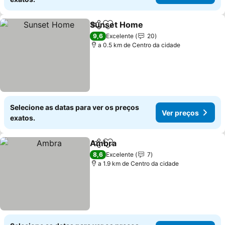
Sunset Home
Partilhar
Adicionar aos favoritos
9,6
Excelente
20
a 0.5 km de Centro da cidade
Selecione as datas para ver os preços
Ver preços
exatos.
Ambra
Partilhar
Adicionar aos favoritos
8,6
Excelente
7
a 1.9 km de Centro da cidade