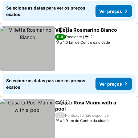
Selecione as datas para ver os preços
Ver preços
exatos.
Villetta Rosmarino Bianco
Partilhar
Adicionar aos favoritos
9,0
Excelente
2
a 1.0 km de Centro da cidade
Selecione as datas para ver os preços
Ver preços
exatos.
Casa Li Rosi Marini with a
Partilhar
Adicionar aos favoritos
pool
/
Pontuação não disponível
a 1.9 km de Centro da cidade