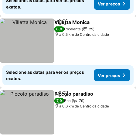
Selecione as datas para ver os preços
Ver preços
exatos.
Villetta Monica
Partilhar
Adicionar aos favoritos
8,9
Excelente
29
a 0.5 km de Centro da cidade
Selecione as datas para ver os preços
Ver preços
exatos.
Piccolo paradiso
Partilhar
Adicionar aos favoritos
7,9
Boa
79
a 0.6 km de Centro da cidade