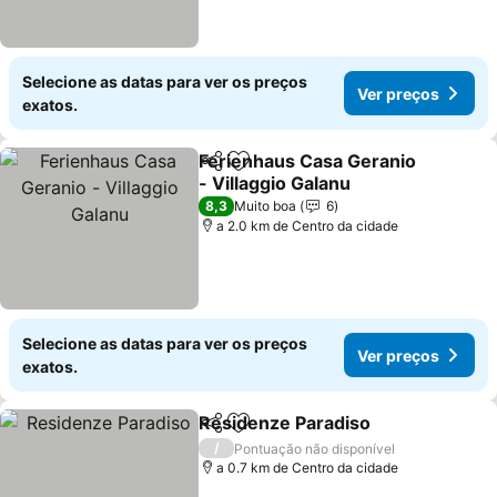
Selecione as datas para ver os preços
Ver preços
exatos.
Ferienhaus Casa Geranio
Partilhar
Adicionar aos favoritos
- Villaggio Galanu
8,3
Muito boa
6
a 2.0 km de Centro da cidade
Selecione as datas para ver os preços
Ver preços
exatos.
Residenze Paradiso
Partilhar
Adicionar aos favoritos
/
Pontuação não disponível
a 0.7 km de Centro da cidade