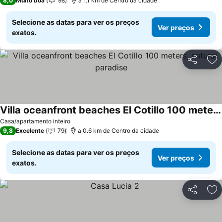
8,0
Muito boa
98
a 1.1 km de Centro da cidade
Selecione as datas para ver os preços
Ver preços
exatos.
Partilhar
Ad
Villa oceanfront beaches El Cotillo 100 meters, natural paradise
Casa/apartamento inteiro
9,8
Excelente
79
a 0.6 km de Centro da cidade
Selecione as datas para ver os preços
Ver preços
exatos.
Partilhar
Ad