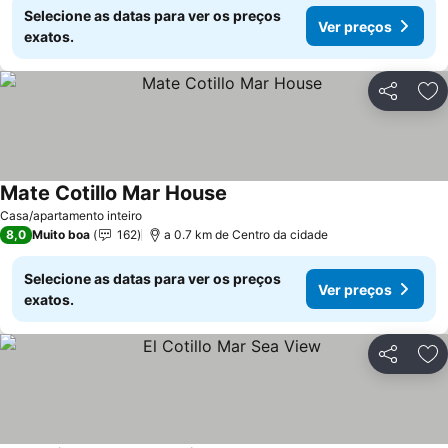
Selecione as datas para ver os preços
Ver preços
exatos.
Partilhar
Ad
Mate Cotillo Mar House
Casa/apartamento inteiro
8,0
Muito boa
162
a 0.7 km de Centro da cidade
Selecione as datas para ver os preços
Ver preços
exatos.
Partilhar
Ad