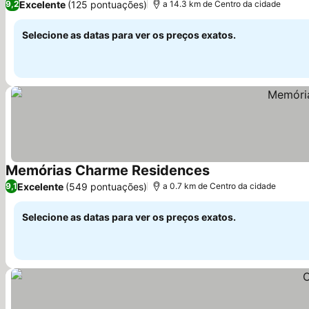
Excelente
(125 pontuações)
9,2
a 14.3 km de Centro da cidade
Selecione as datas para ver os preços exatos.
Memórias Charme Residences
Ver preços
Excelente
(549 pontuações)
9,1
a 0.7 km de Centro da cidade
Selecione as datas para ver os preços exatos.