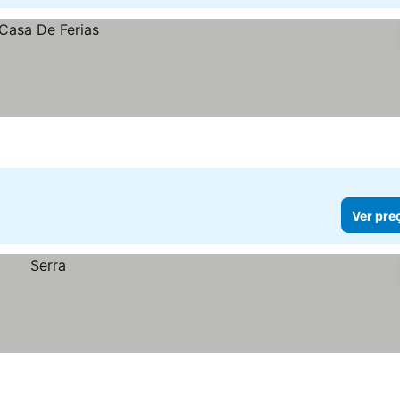
Ver pre