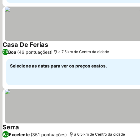
Casa De Ferias
Ver preços
Boa
(46 pontuações)
7,6
a 7.5 km de Centro da cidade
Selecione as datas para ver os preços exatos.
Serra
Ver preços
Excelente
(351 pontuações)
9,5
a 6.5 km de Centro da cidade