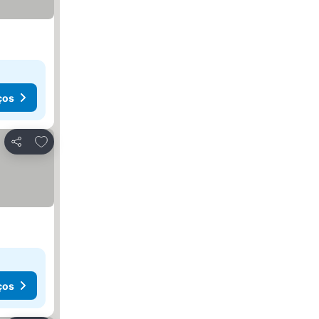
ços
Adicionar aos favoritos
Partilhar
ços