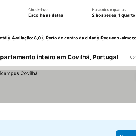
Check-in/out
Hóspedes e quartos
Escolha as datas
2 hóspedes, 1 quarto
otéis
Avaliação: 8,0+
Perto do centro da cidade
Pequeno-almoço
artamento inteiro em Covilhã, Portugal
Com