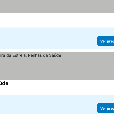
Ver pre
aúde
Ver preços
Ver pre