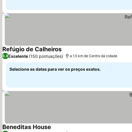
Refúgio de Calheiros
Ver preços
Excelente
(150 pontuações)
8,8
a 1.5 km de Centro da cidade
Selecione as datas para ver os preços exatos.
Beneditas House
Ver preços