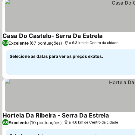
Casa Do Castelo- Serra Da Estrela
Ver preços
Excelente
(67 pontuações)
9,4
a 6.3 km de Centro da cidade
Selecione as datas para ver os preços exatos.
Hortela Da Ribeira - Serra Da Estrela
Ver preços
Excelente
(10 pontuações)
9,6
a 4.6 km de Centro da cidade