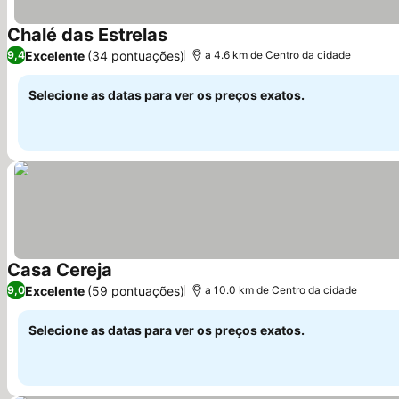
Chalé das Estrelas
Ver preços
Excelente
(34 pontuações)
9,4
a 4.6 km de Centro da cidade
Selecione as datas para ver os preços exatos.
Casa Cereja
Ver preços
Excelente
(59 pontuações)
9,0
a 10.0 km de Centro da cidade
Selecione as datas para ver os preços exatos.