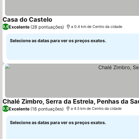
Casa do Castelo
Ver preços
Excelente
(28 pontuações)
9,6
a 0.4 km de Centro da cidade
Selecione as datas para ver os preços exatos.
Chalé Zimbro, Serra da Estrela, Penhas da S
Excelente
(18 pontuações)
9,9
a 4.5 km de Centro da cidade
Selecione as datas para ver os preços exatos.