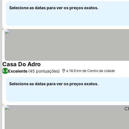
Selecione as datas para ver os preços exatos.
Casa Do Adro
Ver preços
Excelente
(45 pontuações)
8,8
a 18.9 km de Centro da cidade
Selecione as datas para ver os preços exatos.