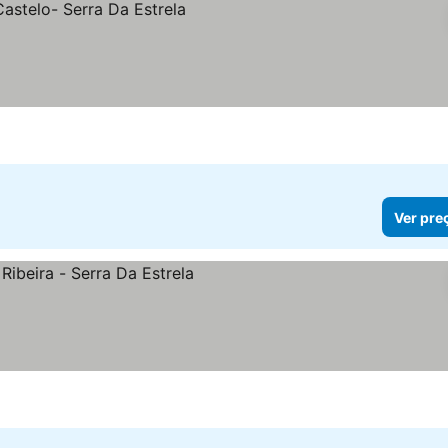
Ver pre