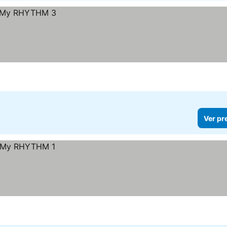
Ver pr