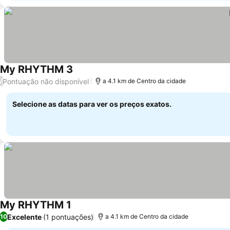
My RHYTHM 3
Ver preços
Pontuação não disponível
/
a 4.1 km de Centro da cidade
Selecione as datas para ver os preços exatos.
My RHYTHM 1
Ver preços
Excelente
(1 pontuações)
10
a 4.1 km de Centro da cidade