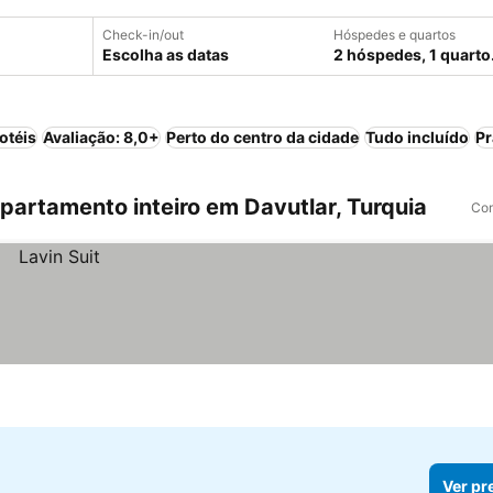
Check-in/out
Hóspedes e quartos
Escolha as datas
2 hóspedes, 1 quarto
otéis
Avaliação: 8,0+
Perto do centro da cidade
Tudo incluído
Pr
artamento inteiro em Davutlar, Turquia
Com
Ver pr