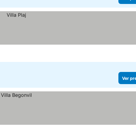
Ver pr