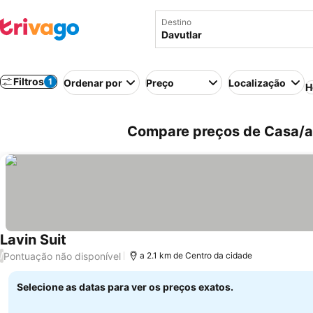
Destino
Filtros
1
Ordenar por
Preço
Localização
H
Compare preços de Casa/ap
Lavin Suit
Ver preços
Pontuação não disponível
/
a 2.1 km de Centro da cidade
Selecione as datas para ver os preços exatos.