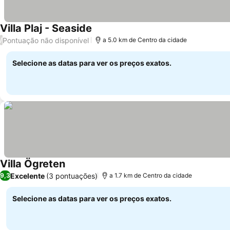
Villa Plaj - Seaside
Ver preços
Pontuação não disponível
/
a 5.0 km de Centro da cidade
Selecione as datas para ver os preços exatos.
Villa Ögreten
Ver preços
Excelente
(3 pontuações)
9,3
a 1.7 km de Centro da cidade
Selecione as datas para ver os preços exatos.