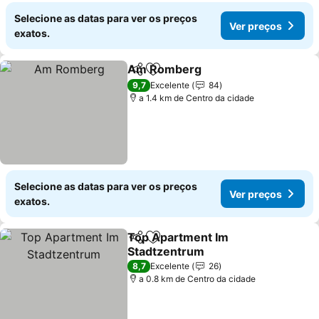
Parkplatz, ze
Selecione as datas para ver os preços
Ver preços
exatos.
Am Romberg
Partilhar
Adicionar aos favoritos
9,7
Excelente
84
a 1.4 km de Centro da cidade
Selecione as datas para ver os preços
Ver preços
exatos.
Top Apartment Im
Partilhar
Adicionar aos favoritos
Stadtzentrum
8,7
Excelente
26
a 0.8 km de Centro da cidade