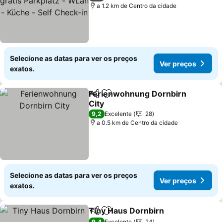
- Self Check-in
a 1.2 km de Centro da cidade
Selecione as datas para ver os preços
Ver preços
exatos.
Ferienwohnung Dornbirn
Partilhar
Adicionar aos favoritos
City
9,2
Excelente
28
a 0.5 km de Centro da cidade
Selecione as datas para ver os preços
Ver preços
exatos.
Tiny Haus Dornbirn
Partilhar
Adicionar aos favoritos
9,4
Excelente
24