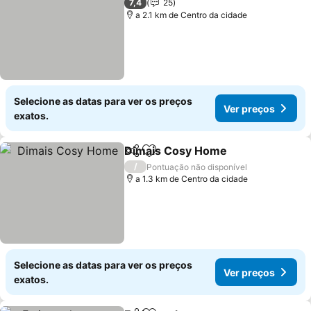
7,4
25
a 2.1 km de Centro da cidade
Selecione as datas para ver os preços
Ver preços
exatos.
Dimais Cosy Home
Partilhar
Adicionar aos favoritos
/
Pontuação não disponível
a 1.3 km de Centro da cidade
Selecione as datas para ver os preços
Ver preços
exatos.