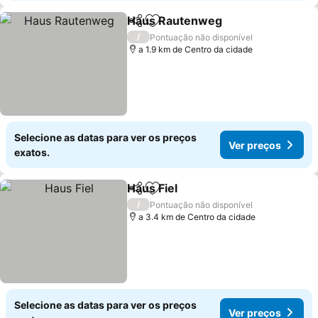
Haus Rautenweg
Partilhar
Adicionar aos favoritos
/
Pontuação não disponível
a 1.9 km de Centro da cidade
Selecione as datas para ver os preços
Ver preços
exatos.
Haus Fiel
Partilhar
Adicionar aos favoritos
/
Pontuação não disponível
a 3.4 km de Centro da cidade
Selecione as datas para ver os preços
Ver preços