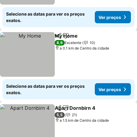
Selecione as datas para ver os preços
Ver preços
exatos.
My Home
Partilhar
Adicionar aos favoritos
8,9
Excelente
10
a 0.1 km de Centro da cidade
Selecione as datas para ver os preços
Ver preços
exatos.
Apart Dornbirn 4
Partilhar
Adicionar aos favoritos
5,5
21
a 1.5 km de Centro da cidade