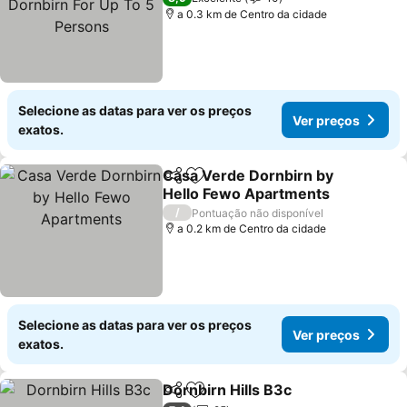
a 0.3 km de Centro da cidade
Selecione as datas para ver os preços
Ver preços
exatos.
Casa Verde Dornbirn by
Partilhar
Adicionar aos favoritos
Hello Fewo Apartments
/
Pontuação não disponível
a 0.2 km de Centro da cidade
Selecione as datas para ver os preços
Ver preços
exatos.
Dornbirn Hills B3c
Partilhar
Adicionar aos favoritos