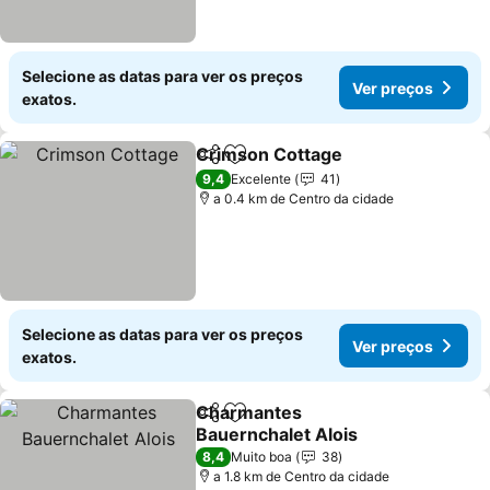
Selecione as datas para ver os preços
Ver preços
exatos.
Crimson Cottage
Partilhar
Adicionar aos favoritos
9,4
Excelente
41
a 0.4 km de Centro da cidade
Selecione as datas para ver os preços
Ver preços
exatos.
Charmantes
Partilhar
Adicionar aos favoritos
Bauernchalet Alois
8,4
Muito boa
38
a 1.8 km de Centro da cidade