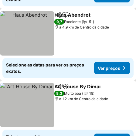
Haus Abendrot
Partilhar
Adicionar aos favoritos
9,7
Excelente
51
a 4.9 km de Centro da cidade
Selecione as datas para ver os preços
Ver preços
exatos.
Art House By Dimai
Partilhar
Adicionar aos favoritos
8,3
Muito boa
18
a 1.2 km de Centro da cidade