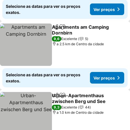
Selecione as datas para ver os preços
Ver preços
exatos.
Apartments am Camping
Partilhar
Adicionar aos favoritos
Dornbirn
9,6
Excelente
5
a 2.5 km de Centro da cidade
Selecione as datas para ver os preços
Ver preços
exatos.
Urban-Apartmenthaus
Partilhar
Adicionar aos favoritos
zwischen Berg und See
9,3
Excelente
44
a 1.0 km de Centro da cidade