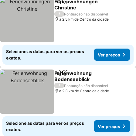
Ferienwohnungen
Partilhar
Adicionar aos favoritos
Christine
/
Pontuação não disponível
a 2.5 km de Centro da cidade
Selecione as datas para ver os preços
Ver preços
exatos.
Ferienwohnung
Partilhar
Adicionar aos favoritos
Bodenseeblick
/
Pontuação não disponível
a 2.3 km de Centro da cidade
Selecione as datas para ver os preços
Ver preços
exatos.