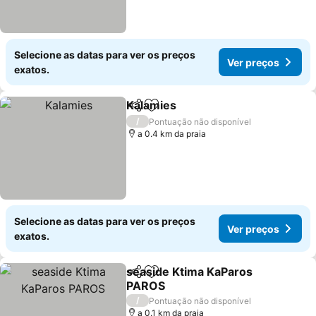
Selecione as datas para ver os preços
Ver preços
exatos.
Kalamies
Partilhar
Adicionar aos favoritos
/
Pontuação não disponível
a 0.4 km da praia
Selecione as datas para ver os preços
Ver preços
exatos.
seaside Ktima KaParos
Partilhar
Adicionar aos favoritos
PAROS
/
Pontuação não disponível
a 0.1 km da praia