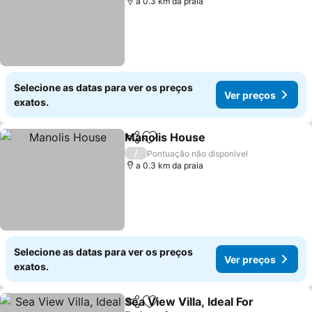
a 0.3 km da praia
Selecione as datas para ver os preços
Ver preços
exatos.
Manolis House
Partilhar
Adicionar aos favoritos
/
Pontuação não disponível
a 0.3 km da praia
Selecione as datas para ver os preços
Ver preços
exatos.
Sea View Villa, Ideal For
Partilhar
Adicionar aos favoritos