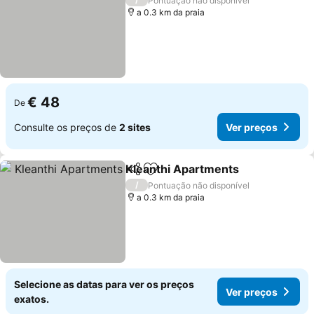
Pontuação não disponível
a 0.3 km da praia
€ 48
De
Consulte os preços de
2 sites
Ver preços
Kleanthi Apartments
Partilhar
Adicionar aos favoritos
/
Pontuação não disponível
a 0.3 km da praia
Selecione as datas para ver os preços
Ver preços
exatos.