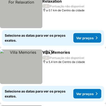
Relaxation
/
Pontuação não disponível
a 0.1 km de Centro da cidade
Selecione as datas para ver os preços
Ver preços
exatos.
Villa Memories
Partilhar
Adicionar aos favoritos
/
Pontuação não disponível
a 5.4 km de Centro da cidade
Selecione as datas para ver os preços
Ver preços
exatos.