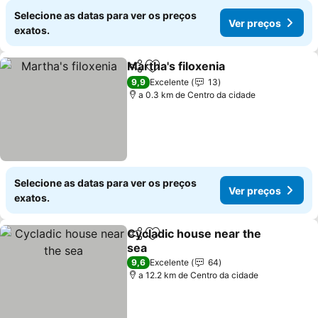
Selecione as datas para ver os preços
Ver preços
exatos.
Martha's filoxenia
Partilhar
Adicionar aos favoritos
9,9
Excelente
13
a 0.3 km de Centro da cidade
Selecione as datas para ver os preços
Ver preços
exatos.
Cycladic house near the
Partilhar
Adicionar aos favoritos
sea
9,6
Excelente
64
a 12.2 km de Centro da cidade