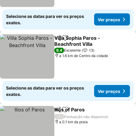
Selecione as datas para ver os preços
Ver preços
exatos.
Villa Sophia Paros -
Partilhar
Adicionar aos favoritos
Beachfront Villa
9,4
Excelente
13
a 1.6 km de Centro da cidade
Selecione as datas para ver os preços
Ver preços
exatos.
Ilios of Paros
Partilhar
Adicionar aos favoritos
/
Pontuação não disponível
a 0.1 km da praia