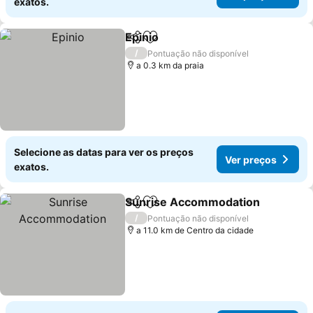
exatos.
Epinio
Partilhar
Adicionar aos favoritos
/
Pontuação não disponível
a 0.3 km da praia
Selecione as datas para ver os preços
Ver preços
exatos.
Sunrise Accommodation
Partilhar
Adicionar aos favoritos
/
Pontuação não disponível
a 11.0 km de Centro da cidade