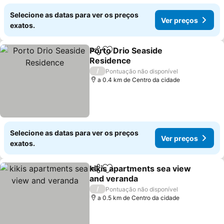
Selecione as datas para ver os preços
Ver preços
exatos.
Porto Drio Seaside
Partilhar
Adicionar aos favoritos
Residence
/
Pontuação não disponível
a 0.4 km de Centro da cidade
Selecione as datas para ver os preços
Ver preços
exatos.
kikis apartments sea view
Partilhar
Adicionar aos favoritos
and veranda
/
Pontuação não disponível
a 0.5 km de Centro da cidade