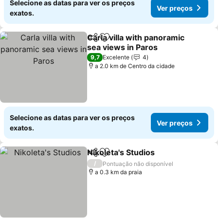
Selecione as datas para ver os preços
Ver preços
exatos.
Carla villa with panoramic
Partilhar
Adicionar aos favoritos
sea views in Paros
9,7
Excelente
4
a 2.0 km de Centro da cidade
Selecione as datas para ver os preços
Ver preços
exatos.
Nikoleta's Studios
Partilhar
Adicionar aos favoritos
/
Pontuação não disponível
a 0.3 km da praia