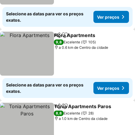
Selecione as datas para ver os preços
Ver preços
exatos.
Flora Apartments
Partilhar
Adicionar aos favoritos
9,8
Excelente
105
a 0.6 km de Centro da cidade
Selecione as datas para ver os preços
Ver preços
exatos.
Tonia Apartments Paros
Partilhar
Adicionar aos favoritos
8,8
Excelente
28
a 1.0 km de Centro da cidade