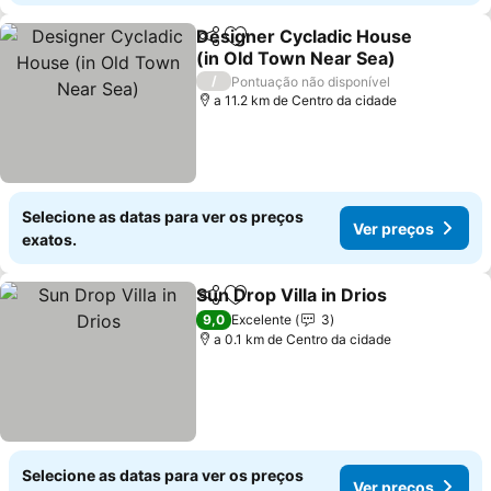
Designer Cycladic House
Partilhar
Adicionar aos favoritos
(in Old Town Near Sea)
/
Pontuação não disponível
a 11.2 km de Centro da cidade
Selecione as datas para ver os preços
Ver preços
exatos.
Sun Drop Villa in Drios
Partilhar
Adicionar aos favoritos
9,0
Excelente
3
a 0.1 km de Centro da cidade
Selecione as datas para ver os preços
Ver preços