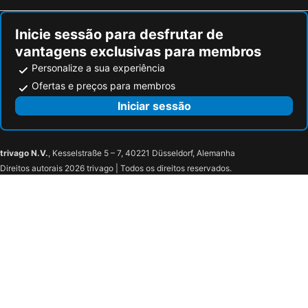
Inicie sessão para desfrutar de
vantagens exclusivas para membros
Personalize a sua experiência
Ofertas e preços para membros
Iniciar sessão
trivago N.V.
, Kesselstraße 5 – 7, 40221 Düsseldorf, Alemanha
Direitos autorais 2026 trivago | Todos os direitos reservados.