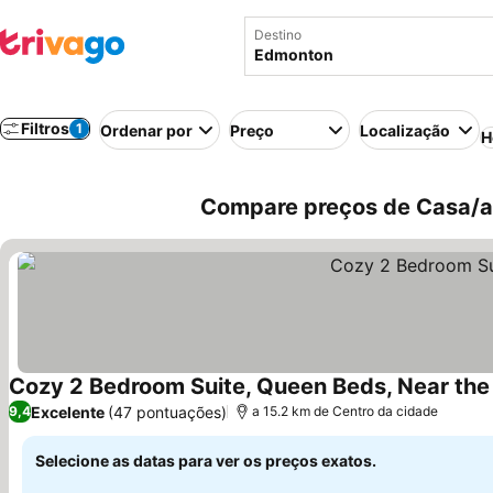
Destino
Filtros
1
Ordenar por
Preço
Localização
H
Compare preços de Casa/a
Cozy 2 Bedroom Suite, Queen Beds, Near the
Excelente
(47 pontuações)
9,4
a 15.2 km de Centro da cidade
Selecione as datas para ver os preços exatos.