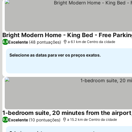
Bright Modern Home - King Bed - Free Parking 
Excelente
(48 pontuações)
8,9
a 6.1 km de Centro da cidade
Selecione as datas para ver os preços exatos.
1-bedroom suite, 20 minutes from the airport,
Excelente
(10 pontuações)
9,8
a 15.2 km de Centro da cidade