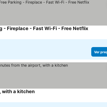
- Fireplace - Fast Wi-Fi - Free Netflix
Ver pre
 with a kitchen