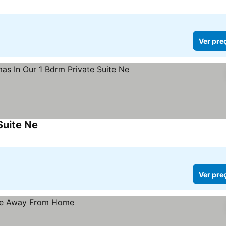
Ver pre
Suite Ne
Ver pre