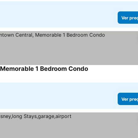
Ver pre
l, Memorable 1 Bedroom Condo
Ver pre