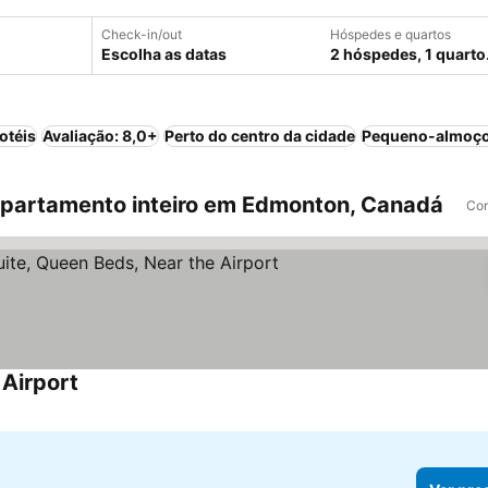
Check-in/out
Hóspedes e quartos
Escolha as datas
2 hóspedes, 1 quarto
otéis
Avaliação: 8,0+
Perto do centro da cidade
Pequeno-almoço
partamento inteiro em Edmonton, Canadá
Com
 Airport