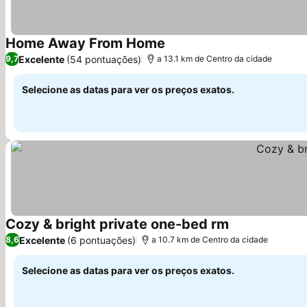
Home Away From Home
Excelente
(54 pontuações)
9,7
a 13.1 km de Centro da cidade
Selecione as datas para ver os preços exatos.
Cozy & bright private one-bed rm
Excelente
(6 pontuações)
8,6
a 10.7 km de Centro da cidade
Selecione as datas para ver os preços exatos.