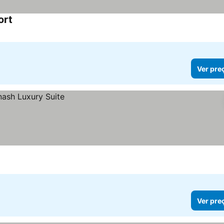
ort
Ver pre
Ver pre