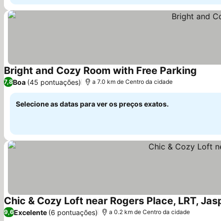
Bright and Cozy Room with Free Parking
Boa
(45 pontuações)
7,8
a 7.0 km de Centro da cidade
Selecione as datas para ver os preços exatos.
Chic & Cozy Loft near Rogers Place, LRT, Jas
Excelente
(6 pontuações)
9,6
a 0.2 km de Centro da cidade