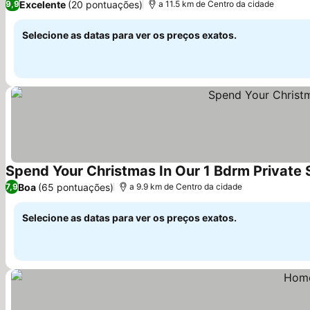
Excelente
(20 pontuações)
9,9
a 11.5 km de Centro da cidade
Selecione as datas para ver os preços exatos.
Spend Your Christmas In Our 1 Bdrm Private 
Boa
(65 pontuações)
7,9
a 9.9 km de Centro da cidade
Selecione as datas para ver os preços exatos.