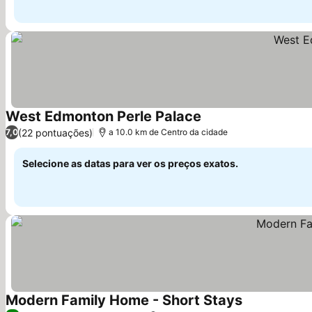
West Edmonton Perle Palace
(22 pontuações)
7,0
a 10.0 km de Centro da cidade
Selecione as datas para ver os preços exatos.
Modern Family Home - Short Stays