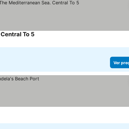
 Central To 5
Ver preços
Ver pre