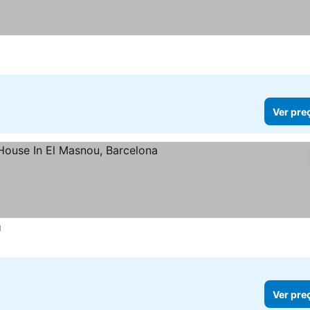
Ver pre
a
Ver preços
Ver pre