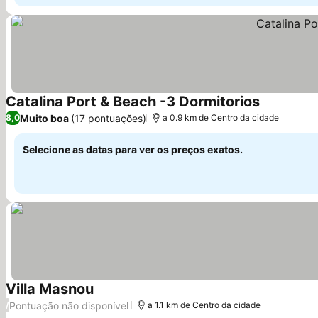
Catalina Port & Beach -3 Dormitorios
Ver preços
Muito boa
(17 pontuações)
8,0
a 0.9 km de Centro da cidade
Selecione as datas para ver os preços exatos.
Villa Masnou
Ver preços
Pontuação não disponível
/
a 1.1 km de Centro da cidade