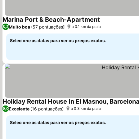
Marina Port & Beach-Apartment
Ver preços
Muito boa
(57 pontuações)
8,2
a 0.1 km da praia
Selecione as datas para ver os preços exatos.
Holiday Rental House In El Masnou, Barcelon
Excelente
(16 pontuações)
9,0
a 0.3 km da praia
Selecione as datas para ver os preços exatos.