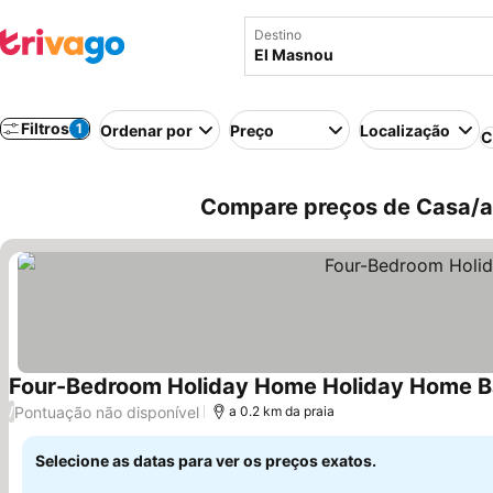
Destino
Filtros
1
Ordenar por
Preço
Localização
C
Compare preços de Casa/a
Four-Bedroom Holiday Home Holiday Home B
Pontuação não disponível
/
a 0.2 km da praia
Selecione as datas para ver os preços exatos.