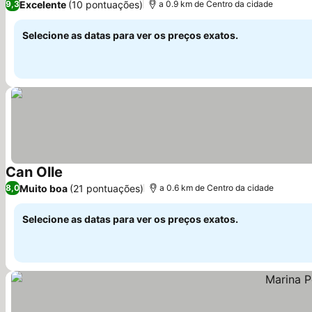
Excelente
(10 pontuações)
9,3
a 0.9 km de Centro da cidade
Selecione as datas para ver os preços exatos.
Can Olle
Ver preços
Muito boa
(21 pontuações)
8,0
a 0.6 km de Centro da cidade
Selecione as datas para ver os preços exatos.