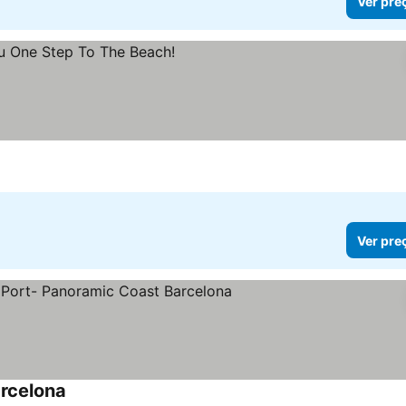
Ver pre
Ver pre
rcelona
Ver preços