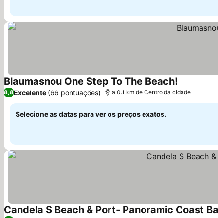
Blaumasnou One Step To The Beach!
Ver preços
Excelente
(66 pontuações)
8,8
a 0.1 km de Centro da cidade
Selecione as datas para ver os preços exatos.
Candela S Beach & Port- Panoramic Coast Ba