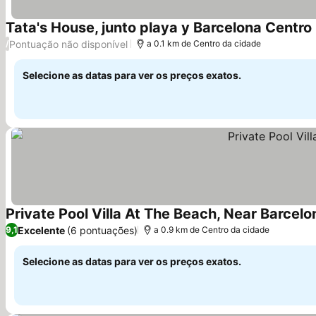
Tata's House, junto playa y Barcelona Centro
Pontuação não disponível
/
a 0.1 km de Centro da cidade
Selecione as datas para ver os preços exatos.
Private Pool Villa At The Beach, Near Barcelo
Excelente
(6 pontuações)
9,1
a 0.9 km de Centro da cidade
Selecione as datas para ver os preços exatos.