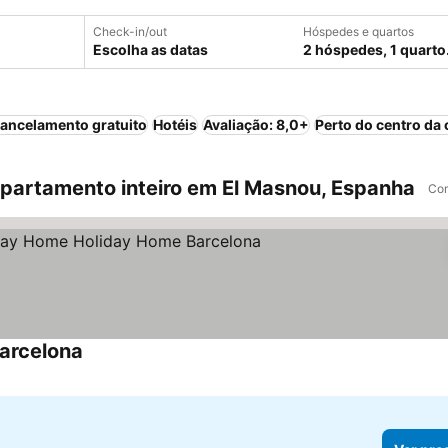
Check-in/out
Hóspedes e quartos
Escolha as datas
2 hóspedes, 1 quarto
ancelamento gratuito
Hotéis
Avaliação: 8,0+
Perto do centro da 
partamento inteiro em El Masnou, Espanha
Com
arcelona
Ver preços