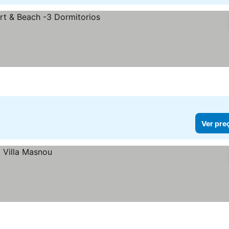
Ver pre