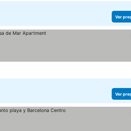
Ver pre
Ver pre