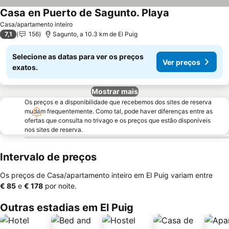
Casa en Puerto de Sagunto. Playa
Casa/apartamento inteiro
7,1
156
Sagunto, a 10.3 km de El Puig
Selecione as datas para ver os preços
Ver preços
exatos.
Mostrar mais
Os preços e a disponibilidade que recebemos dos sites de reserva
mudam frequentemente. Como tal, pode haver diferenças entre as
ofertas que consulta no trivago e os preços que estão disponíveis
nos sites de reserva.
Intervalo de preços
Os preços de Casa/apartamento inteiro em El Puig variam entre
‎€ 85
e
‎€ 178
por noite.
Outras estadias em El Puig