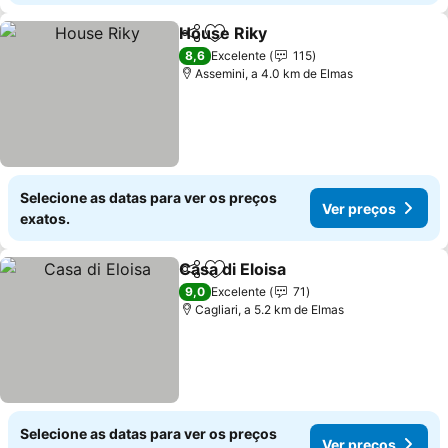
House Riky
Partilhar
Adicionar aos favoritos
Ver preços
8,6
Excelente
115
Assemini, a 4.0 km de Elmas
Selecione as datas para ver os preços
Ver preços
exatos.
Casa di Eloisa
Partilhar
Adicionar aos favoritos
Ver preços
9,0
Excelente
71
Cagliari, a 5.2 km de Elmas
Selecione as datas para ver os preços
Ver preços