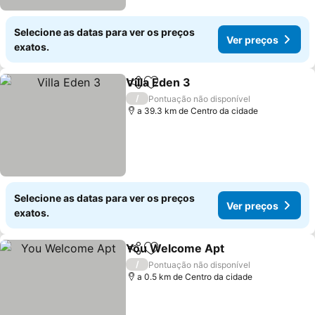
Selecione as datas para ver os preços
Ver preços
exatos.
Villa Eden 3
Partilhar
Adicionar aos favoritos
Ver preços
/
Pontuação não disponível
a 39.3 km de Centro da cidade
Selecione as datas para ver os preços
Ver preços
exatos.
You Welcome Apt
Partilhar
Adicionar aos favoritos
Ver preç
/
Pontuação não disponível
a 0.5 km de Centro da cidade