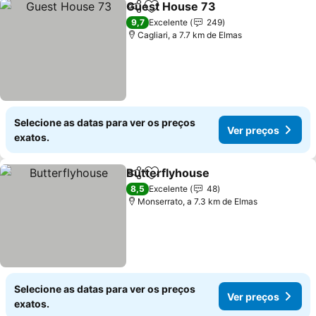
Guest House 73
Partilhar
Adicionar aos favoritos
Ver preço
9,7
Excelente
249
Cagliari, a 7.7 km de Elmas
Selecione as datas para ver os preços
Ver preços
exatos.
Butterflyhouse
Partilhar
Adicionar aos favoritos
Ver preços
8,5
Excelente
48
Monserrato, a 7.3 km de Elmas
Selecione as datas para ver os preços
Ver preços
exatos.