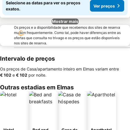
Selecione as datas para ver os preços
Ver preços
exatos.
Mostrar mais
Os preços e a disponibilidade que recebemos dos sites de reserva
mudam frequentemente. Como tal, pode haver diferenças entre as
ofertas que consulta no trivago e os preços que estão disponíveis
nos sites de reserva.
Intervalo de preços
Os preços de Casa/apartamento inteiro em Elmas variam entre
‎€ 102
e
‎€ 102
por noite.
Outras estadias em Elmas
Hotel
Bed and
Casa de
Aparthotel