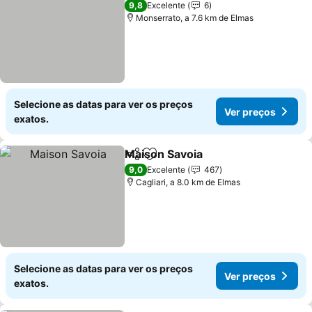
9,8
Excelente
6
Monserrato, a 7.6 km de Elmas
Selecione as datas para ver os preços
Ver preços
exatos.
Maison Savoia
Partilhar
Adicionar aos favoritos
Ver preços
9,0
Excelente
467
Cagliari, a 8.0 km de Elmas
Selecione as datas para ver os preços
Ver preços
exatos.