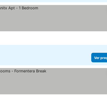
Ver pre