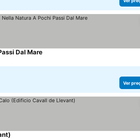
Ver pre
Passi Dal Mare
Ver preços
Ver pre
ant)
Ver preços