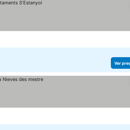
Ver pre