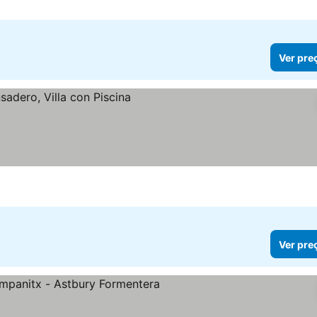
Ver pre
Ver pre