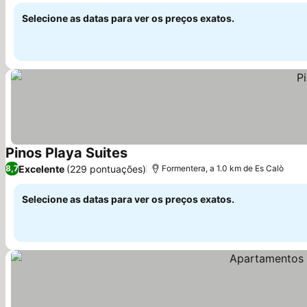
Selecione as datas para ver os preços exatos.
Pinos Playa Suites
Ver preços
Excelente
(229 pontuações)
8,7
Formentera, a 1.0 km de Es Calò
Selecione as datas para ver os preços exatos.