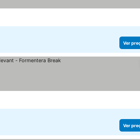
er preços
Ver pre
s
Ver pre