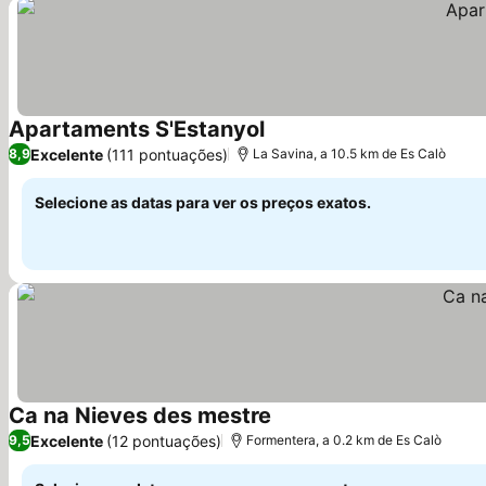
Apartaments S'Estanyol
Ver preços
Excelente
(111 pontuações)
8,9
La Savina, a 10.5 km de Es Calò
Selecione as datas para ver os preços exatos.
Ca na Nieves des mestre
Ver preços
Excelente
(12 pontuações)
9,5
Formentera, a 0.2 km de Es Calò