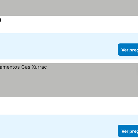
a
Ver preços
Ver pre
Ver pre