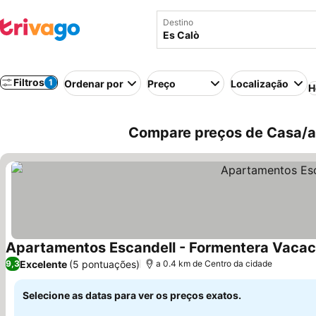
Destino
Filtros
1
Ordenar por
Preço
Localização
H
Compare preços de Casa/ap
Apartamentos Escandell - Formentera Vacac
Excelente
(5 pontuações)
9,3
a 0.4 km de Centro da cidade
Selecione as datas para ver os preços exatos.