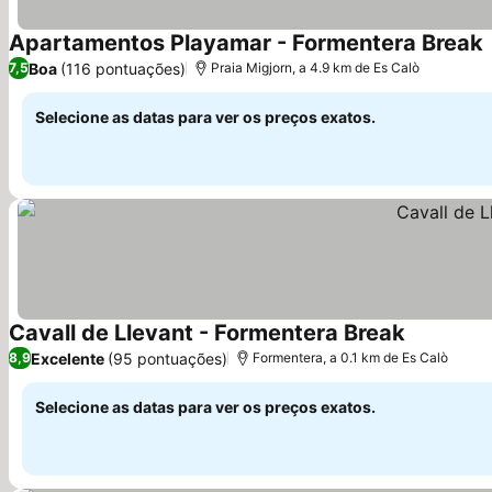
Apartamentos Playamar - Formentera Break
V
Boa
(116 pontuações)
7,5
Praia Migjorn, a 4.9 km de Es Calò
Selecione as datas para ver os preços exatos.
Cavall de Llevant - Formentera Break
Ver preço
Excelente
(95 pontuações)
8,9
Formentera, a 0.1 km de Es Calò
Selecione as datas para ver os preços exatos.