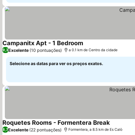
Campanitx Apt - 1 Bedroom
Ver preços
Excelente
(10 pontuações)
9,3
a 0.1 km de Centro da cidade
Selecione as datas para ver os preços exatos.
Roquetes Rooms - Formentera Break
Ver preços
Excelente
(22 pontuações)
8,7
Formentera, a 8.5 km de Es Calò