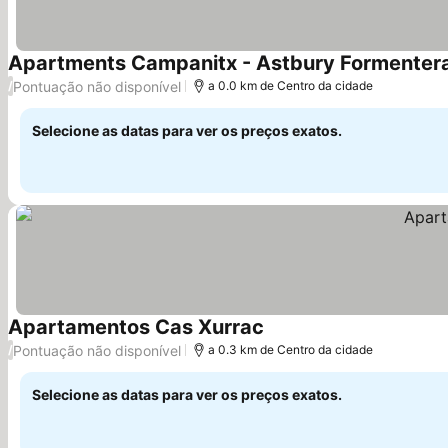
Apartments Campanitx - Astbury Formenter
Pontuação não disponível
/
a 0.0 km de Centro da cidade
Selecione as datas para ver os preços exatos.
Apartamentos Cas Xurrac
Ver preços
Pontuação não disponível
/
a 0.3 km de Centro da cidade
Selecione as datas para ver os preços exatos.