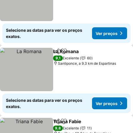
Selecione as datas para ver os preços
Ver preços
exatos.
La Romana
Partilhar
Adicionar aos favoritos
Ver preços
9,1
Excelente
60
Santiponce, a 9.3 km de Espartinas
Selecione as datas para ver os preços
Ver preços
exatos.
Triana Fabie
Partilhar
Adicionar aos favoritos
Ver preços
9,8
Excelente
11