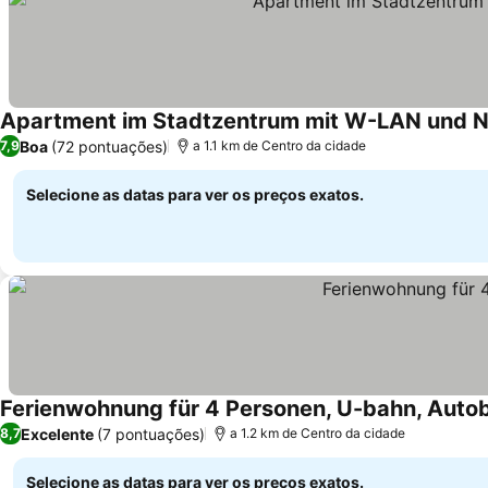
Apartment im Stadtzentrum mit W-LAN und 
Boa
(72 pontuações)
7,9
a 1.1 km de Centro da cidade
Selecione as datas para ver os preços exatos.
Ferienwohnung für 4 Personen, U-bahn, Aut
Excelente
(7 pontuações)
8,7
a 1.2 km de Centro da cidade
Selecione as datas para ver os preços exatos.