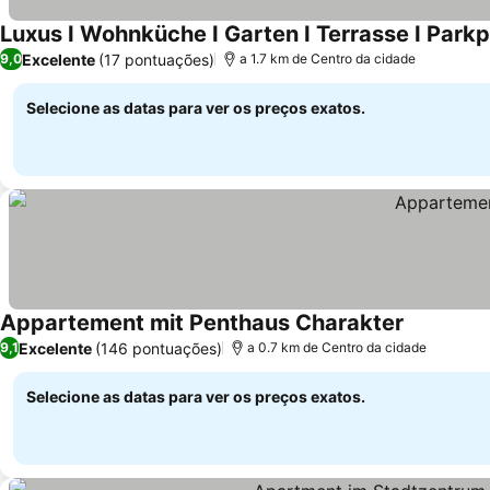
Luxus I Wohnküche I Garten I Terrasse I Parkp
Excelente
(17 pontuações)
9,0
a 1.7 km de Centro da cidade
Selecione as datas para ver os preços exatos.
Appartement mit Penthaus Charakter
Excelente
(146 pontuações)
9,1
a 0.7 km de Centro da cidade
Selecione as datas para ver os preços exatos.