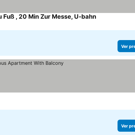
 Fuß , 20 Min Zur Messe, U-bahn
Ver pr
Ver pr