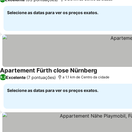
Selecione as datas para ver os preços exatos.
Apartement Fürth close Nürnberg
Excelente
(7 pontuações)
9,2
a 1.1 km de Centro da cidade
Selecione as datas para ver os preços exatos.