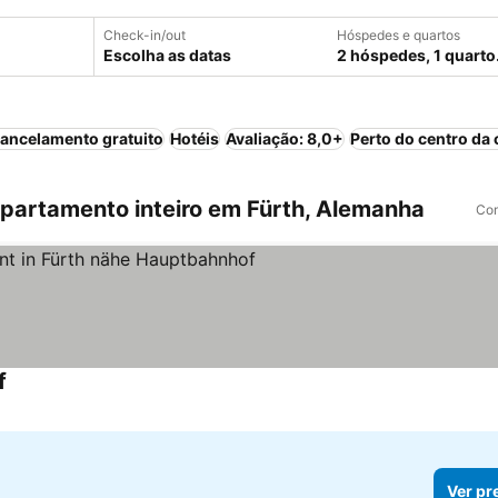
Check-in/out
Hóspedes e quartos
Escolha as datas
2 hóspedes, 1 quarto
ancelamento gratuito
Hotéis
Avaliação: 8,0+
Perto do centro da 
artamento inteiro em Fürth, Alemanha
Com
f
Ver pr