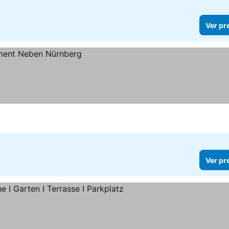
Ver pr
Ver pr