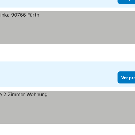
Ver pr