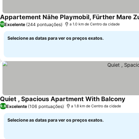
Appartement Nähe Playmobil, Fürther Mare Zu
Excelente
(244 pontuações)
10
a 1.0 km de Centro da cidade
Selecione as datas para ver os preços exatos.
Quiet , Spacious Apartment With Balcony
Excelente
(106 pontuações)
9,6
a 1.8 km de Centro da cidade
Selecione as datas para ver os preços exatos.