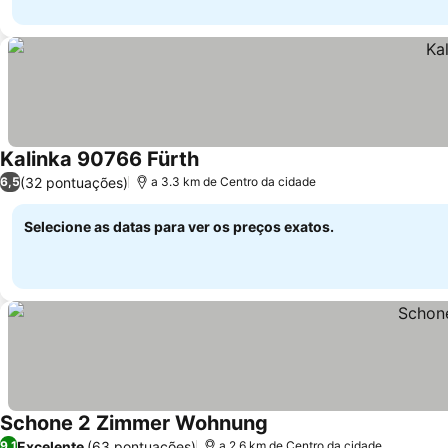
Kalinka 90766 Fürth
(32 pontuações)
6,5
a 3.3 km de Centro da cidade
Selecione as datas para ver os preços exatos.
Schone 2 Zimmer Wohnung
Excelente
(63 pontuações)
9,1
a 2.6 km de Centro da cidade