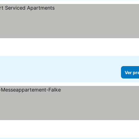
Ver pr