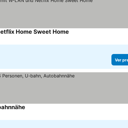
Netflix Home Sweet Home
Ver pr
obahnnähe