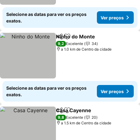
Selecione as datas para ver os preços
Ver preços
exatos.
Ninho do Monte
Partilhar
Adicionar aos favoritos
9,2
Excelente
34
a 1.0 km de Centro da cidade
Selecione as datas para ver os preços
Ver preços
exatos.
Casa Cayenne
Partilhar
Adicionar aos favoritos
9,8
Excelente
20
a 1.5 km de Centro da cidade