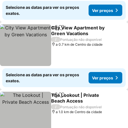
Selecione as datas para ver os preços
Ver preços
exatos.
City View Apartment by
Partilhar
Adicionar aos favoritos
Green Vacations
/
Pontuação não disponível
a 0.7 km de Centro da cidade
Selecione as datas para ver os preços
Ver preços
exatos.
The Lookout | Private
Partilhar
Adicionar aos favoritos
Beach Access
/
Pontuação não disponível
a 1.0 km de Centro da cidade