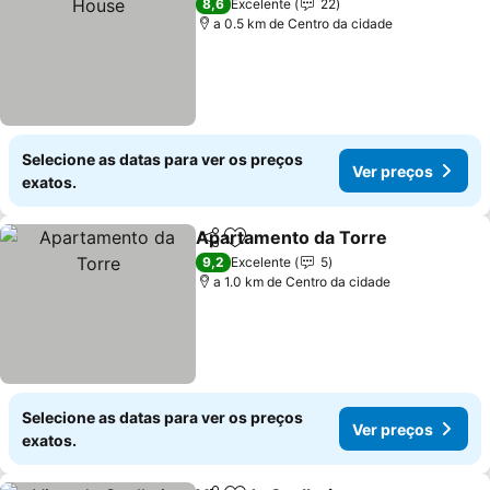
8,6
Excelente
22
a 0.5 km de Centro da cidade
Selecione as datas para ver os preços
Ver preços
exatos.
Apartamento da Torre
Partilhar
Adicionar aos favoritos
9,2
Excelente
5
a 1.0 km de Centro da cidade
Selecione as datas para ver os preços
Ver preços
exatos.