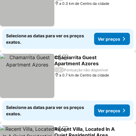
a 0.3 km de Centro da cidade
Selecione as datas para ver os preços
Ver preços
exatos.
Chamarrita Guest
Partilhar
Adicionar aos favoritos
Apartment Azores
/
Pontuação não disponível
a 0.7 km de Centro da cidade
Selecione as datas para ver os preços
Ver preços
exatos.
Recent Villa, Located In A
Partilhar
Adicionar aos favoritos
Quiet Residential Area,