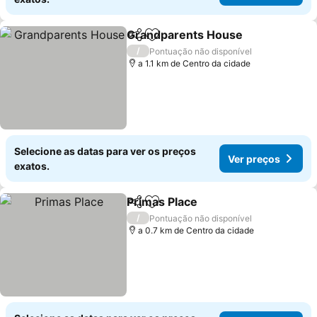
Grandparents House
Partilhar
Adicionar aos favoritos
/
Pontuação não disponível
a 1.1 km de Centro da cidade
Selecione as datas para ver os preços
Ver preços
exatos.
Primas Place
Partilhar
Adicionar aos favoritos
/
Pontuação não disponível
a 0.7 km de Centro da cidade