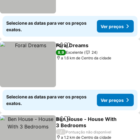
Selecione as datas para ver os preços
Ver preços
exatos.
Foral Dreams
Partilhar
Adicionar aos favoritos
8,9
Excelente
24
a 1.6 km de Centro da cidade
Selecione as datas para ver os preços
Ver preços
exatos.
Ben House - House With
Partilhar
Adicionar aos favoritos
3 Bedrooms
/
Pontuação não disponível
a 1.2 km de Centro da cidade