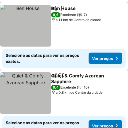
Ben House
Partilhar
Adicionar aos favoritos
9,6
Excelente
7
a 1.1 km de Centro da cidade
Selecione as datas para ver os preços
Ver preços
exatos.
Quiet & Comfy Azorean
Partilhar
Adicionar aos favoritos
Sapphire
9,4
Excelente
10
a 0.8 km de Centro da cidade
Selecione as datas para ver os preços
Ver preços