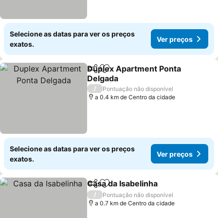
Selecione as datas para ver os preços
Ver preços
exatos.
Duplex Apartment Ponta
Partilhar
Adicionar aos favoritos
Delgada
/
Pontuação não disponível
a 0.4 km de Centro da cidade
Selecione as datas para ver os preços
Ver preços
exatos.
Casa da Isabelinha
Partilhar
Adicionar aos favoritos
/
Pontuação não disponível
a 0.7 km de Centro da cidade