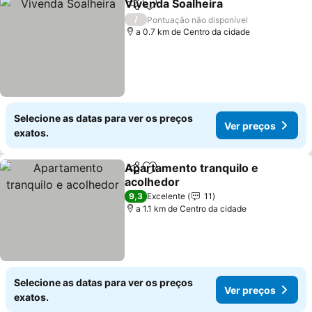
Vivenda Soalheira
Partilhar
Adicionar aos favoritos
/
Pontuação não disponível
a 0.7 km de Centro da cidade
Selecione as datas para ver os preços
Ver preços
exatos.
Apartamento tranquilo e
Partilhar
Adicionar aos favoritos
acolhedor
9,3
Excelente
11
a 1.1 km de Centro da cidade
Selecione as datas para ver os preços
Ver preços
exatos.