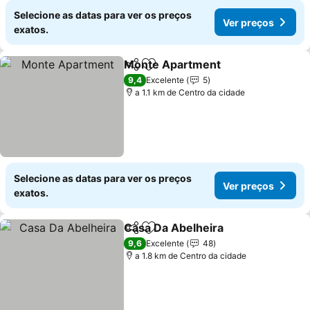
Selecione as datas para ver os preços
Ver preços
exatos.
Monte Apartment
Partilhar
Adicionar aos favoritos
9,4
Excelente
5
a 1.1 km de Centro da cidade
Selecione as datas para ver os preços
Ver preços
exatos.
Casa Da Abelheira
Partilhar
Adicionar aos favoritos
9,6
Excelente
48
a 1.8 km de Centro da cidade