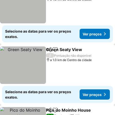
Selecione as datas para ver os preços
Ver preços
exatos.
Green Seaty View
Partilhar
Adicionar aos favoritos
/
Pontuação não disponível
a 1.0 km de Centro da cidade
Selecione as datas para ver os preços
Ver preços
exatos.
Pico do Moinho House
Partilhar
Adicionar aos favoritos