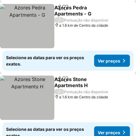
Azores Pedra
Partilhar
Adicionar aos favoritos
Apartments - G
/
Pontuação não disponível
a 1.6 km de Centro da cidade
Selecione as datas para ver os preços
Ver preços
exatos.
Azores Stone
Partilhar
Adicionar aos favoritos
Apartments H
/
Pontuação não disponível
a 1.6 km de Centro da cidade
Selecione as datas para ver os preços
Ver preços
exatos.