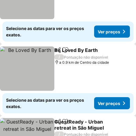
Selecione as datas para ver os preços
Ver preços
exatos.
Be Loved By Earth
Partilhar
Adicionar aos favoritos
/
Pontuação não disponível
a 0.9 km de Centro da cidade
Selecione as datas para ver os preços
Ver preços
exatos.
GuestReady - Urban
Partilhar
Adicionar aos favoritos
retreat in São Miguel
/
Pontuação não disponível