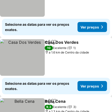
Selecione as datas para ver os preços
Ver preços
exatos.
Casa Dos Verdes
Partilhar
Adicionar aos favoritos
10
Excelente
1
a 1.6 km de Centro da cidade
Selecione as datas para ver os preços
Ver preços
exatos.
Bella Cena
Partilhar
Adicionar aos favoritos
9,3
Excelente
3
a 1.3 km de Centro da cidade