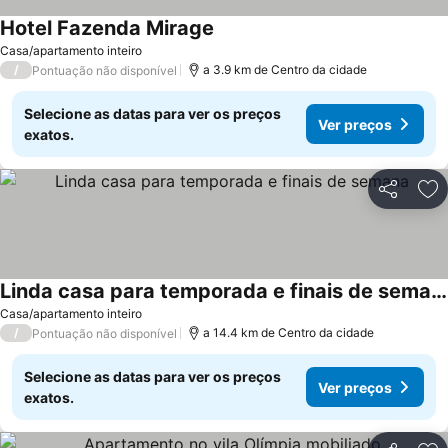
Hotel Fazenda Mirage
Casa/apartamento inteiro
/
a 3.9 km de Centro da cidade
Pontuação não disponível
Selecione as datas para ver os preços
Ver preços
exatos.
Partilhar
Ad
Linda casa para temporada e finais de semana
Casa/apartamento inteiro
/
a 14.4 km de Centro da cidade
Pontuação não disponível
Selecione as datas para ver os preços
Ver preços
exatos.