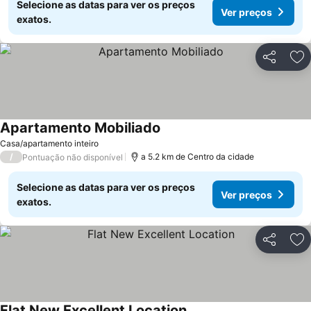
Selecione as datas para ver os preços
Ver preços
exatos.
Partilhar
Ad
Apartamento Mobiliado
Casa/apartamento inteiro
/
a 5.2 km de Centro da cidade
Pontuação não disponível
Selecione as datas para ver os preços
Ver preços
exatos.
Partilhar
Ad
Flat New Excellent Location