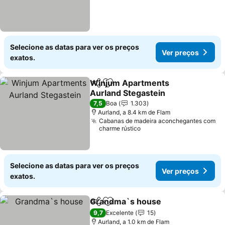
Selecione as datas para ver os preços
Ver preços
exatos.
Winjum Apartments
Partilhar
Adicionar aos favoritos
Aurland Stegastein
7,5
Boa
1.303
Aurland, a 8.4 km de Flam
Cabanas de madeira aconchegantes com
charme rústico
Selecione as datas para ver os preços
Ver preços
exatos.
Grandma`s house
Partilhar
Adicionar aos favoritos
9,7
Excelente
15
Aurland, a 1.0 km de Flam