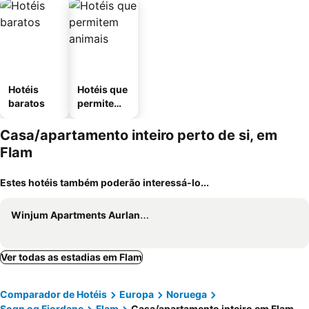
Hotéis
Hotéis que
baratos
permitem
animais
Casa/apartamento inteiro perto de si, em
Flam
Estes hotéis também poderão interessá-lo...
Winjum Apartments Aurland Stegastein
Ver todas as estadias em Flam
Comparador de Hotéis
Europa
Noruega
Sogn og Fjordane
Flam
Casa/apartamento inteiro em Flam