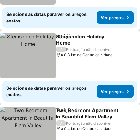
Selecione as datas para ver os preços
Ver preços
exatos.
Steinsholen Holiday
Partilhar
Adicionar aos favoritos
Home
/
Pontuação não disponível
a 0.3 km de Centro da cidade
Selecione as datas para ver os preços
Ver preços
exatos.
Two Bedroom Apartment
Partilhar
Adicionar aos favoritos
In Beautiful Flam Valley
/
Pontuação não disponível
a 0.4 km de Centro da cidade