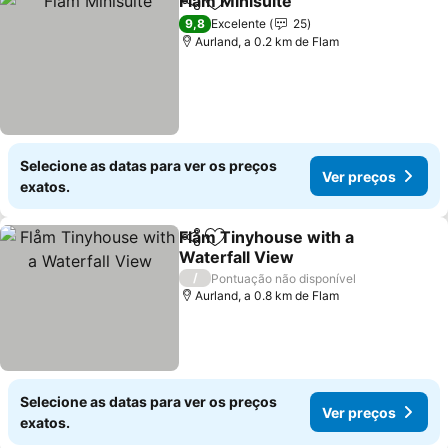
Flam Minisuite
Partilhar
Adicionar aos favoritos
9,8
Excelente
25
Aurland, a 0.2 km de Flam
Selecione as datas para ver os preços
Ver preços
exatos.
Flåm Tinyhouse with a
Partilhar
Adicionar aos favoritos
Waterfall View
/
Pontuação não disponível
Aurland, a 0.8 km de Flam
Selecione as datas para ver os preços
Ver preços
exatos.