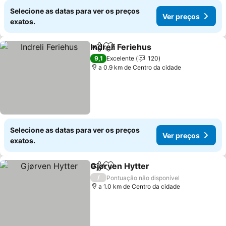
Selecione as datas para ver os preços
Ver preços
exatos.
Indreli Feriehus
Partilhar
Adicionar aos favoritos
9,1
Excelente
120
a 0.9 km de Centro da cidade
Selecione as datas para ver os preços
Ver preços
exatos.
Gjørven Hytter
Partilhar
Adicionar aos favoritos
/
Pontuação não disponível
a 1.0 km de Centro da cidade