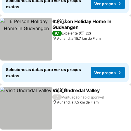
Selecione as datas para ver os preços
Ver preços
exatos.
6 Person Holiday Home In
Partilhar
Adicionar aos favoritos
Gudvangen
9,1
Excelente
22
Aurland, a 15.7 km de Flam
Selecione as datas para ver os preços
Ver preços
exatos.
Visit Undredal Valley
Partilhar
Adicionar aos favoritos
/
Pontuação não disponível
Aurland, a 7.5 km de Flam