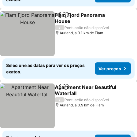
Flam Fjord Panorama
Partilhar
Adicionar aos favoritos
House
/
Pontuação não disponível
Aurland, a 3.1 km de Flam
Selecione as datas para ver os preços
Ver preços
exatos.
Apartment Near Beautiful
Partilhar
Adicionar aos favoritos
Waterfall
/
Pontuação não disponível
Aurland, a 0.9 km de Flam