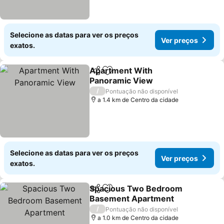
Selecione as datas para ver os preços
Ver preços
exatos.
Apartment With
Partilhar
Adicionar aos favoritos
Panoramic View
/
Pontuação não disponível
a 1.4 km de Centro da cidade
Selecione as datas para ver os preços
Ver preços
exatos.
Spacious Two Bedroom
Partilhar
Adicionar aos favoritos
Basement Apartment
/
Pontuação não disponível
a 1.0 km de Centro da cidade