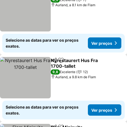
Aurland, a 8.1 km de Flam
Selecione as datas para ver os preços
Ver preços
exatos.
Nyrestaurert Hus Fra
Partilhar
Adicionar aos favoritos
1700-tallet
9,8
Excelente
12
Aurland, a 9.8 km de Flam
Selecione as datas para ver os preços
Ver preços
exatos.