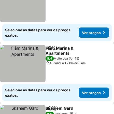
Selecione as datas para ver os preços
Ver preços
exatos.
Flåm Marina &
Partilhar
Adicionar aos favoritos
Apartments
8,4
Muito boa
15
Aurland, a 1.7 km de Flam
Selecione as datas para ver os preços
Ver preços
exatos.
Skahjem Gard
Partilhar
Adicionar aos favoritos
8,5
Excelente
7