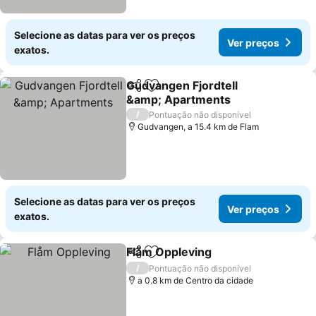
Selecione as datas para ver os preços
Ver preços
exatos.
Gudvangen Fjordtell
Partilhar
Adicionar aos favoritos
&amp; Apartments
/
Pontuação não disponível
Gudvangen, a 15.4 km de Flam
Selecione as datas para ver os preços
Ver preços
exatos.
Flåm Oppleving
Partilhar
Adicionar aos favoritos
/
Pontuação não disponível
a 0.8 km de Centro da cidade