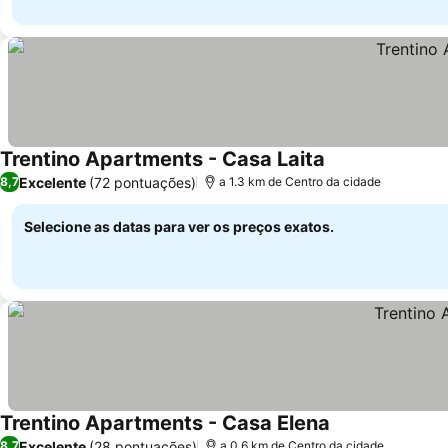
Trentino Apartments - Casa Laita
Excelente
(72 pontuações)
8,7
a 1.3 km de Centro da cidade
Selecione as datas para ver os preços exatos.
Trentino Apartments - Casa Elena
Excelente
(28 pontuações)
8,7
a 0.6 km de Centro da cidade