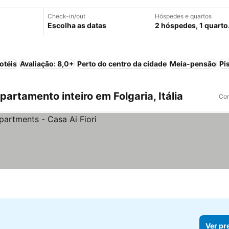
Check-in/out
Hóspedes e quartos
Escolha as datas
2 hóspedes, 1 quarto
otéis
Avaliação: 8,0+
Perto do centro da cidade
Meia-pensão
Pi
rtamento inteiro em Folgaria, Itália
Com
Ver pr