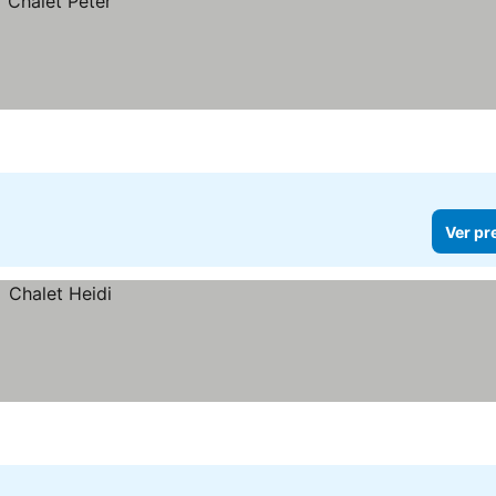
Ver pr