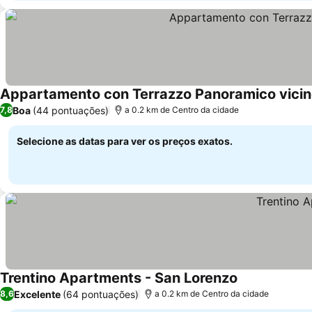
Appartamento con Terrazzo Panoramico vicino 
Boa
(44 pontuações)
7,8
a 0.2 km de Centro da cidade
Selecione as datas para ver os preços exatos.
Trentino Apartments - San Lorenzo
Excelente
(64 pontuações)
8,6
a 0.2 km de Centro da cidade