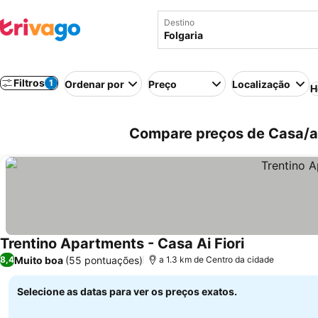
Destino
Filtros
1
Ordenar por
Preço
Localização
H
Compare preços de Casa/apa
Trentino Apartments - Casa Ai Fiori
Muito boa
(55 pontuações)
8,4
a 1.3 km de Centro da cidade
Selecione as datas para ver os preços exatos.