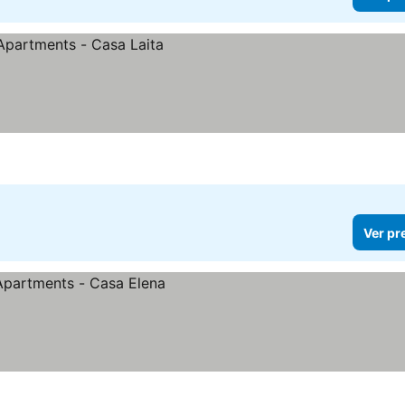
Ver pr