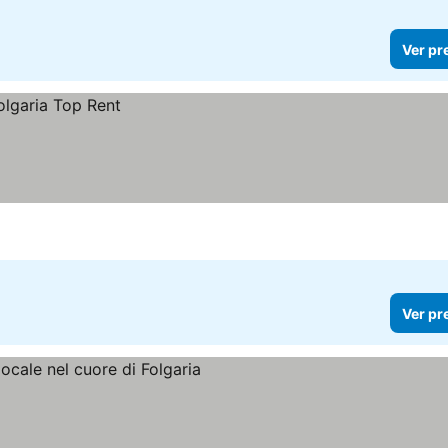
Ver pr
Ver pr