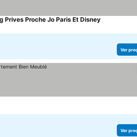
 Prives Proche Jo Paris Et Disney
Ver preços
Ver pre
Ver pre