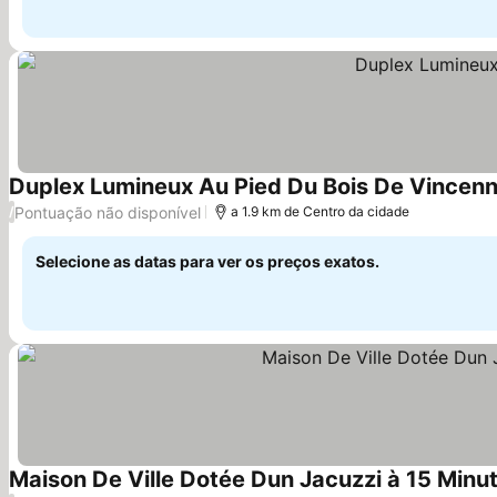
Duplex Lumineux Au Pied Du Bois De Vincen
Pontuação não disponível
/
a 1.9 km de Centro da cidade
Selecione as datas para ver os preços exatos.
Maison De Ville Dotée Dun Jacuzzi à 15 Minu