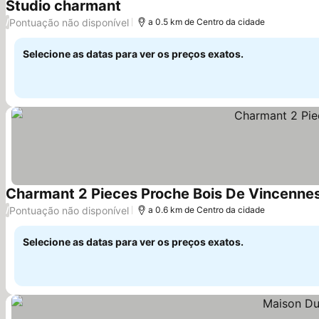
Studio charmant
Ver preços
Pontuação não disponível
/
a 0.5 km de Centro da cidade
Selecione as datas para ver os preços exatos.
Charmant 2 Pieces Proche Bois De Vincenne
Pontuação não disponível
/
a 0.6 km de Centro da cidade
Selecione as datas para ver os preços exatos.