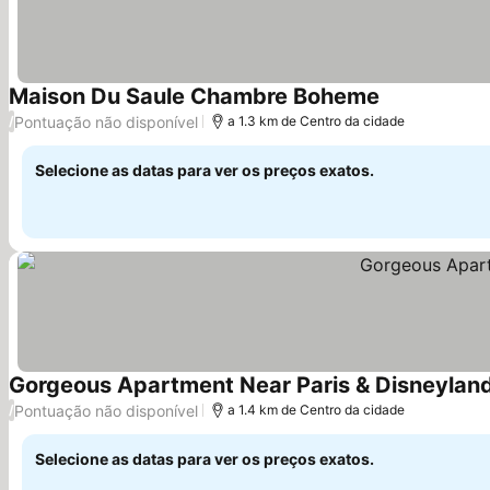
Maison Du Saule Chambre Boheme
Ver preços
Pontuação não disponível
/
a 1.3 km de Centro da cidade
Selecione as datas para ver os preços exatos.
Gorgeous Apartment Near Paris & Disneylan
Pontuação não disponível
/
a 1.4 km de Centro da cidade
Selecione as datas para ver os preços exatos.