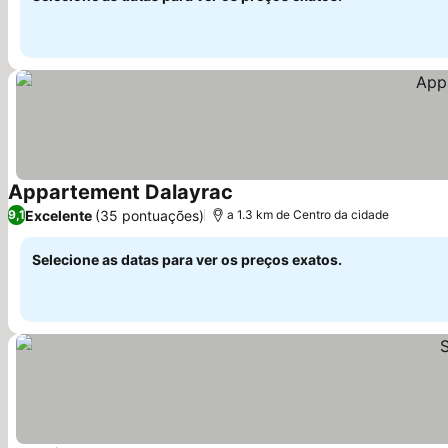
Appartement Dalayrac
Ver preços
Excelente
(35 pontuações)
9,1
a 1.3 km de Centro da cidade
Selecione as datas para ver os preços exatos.