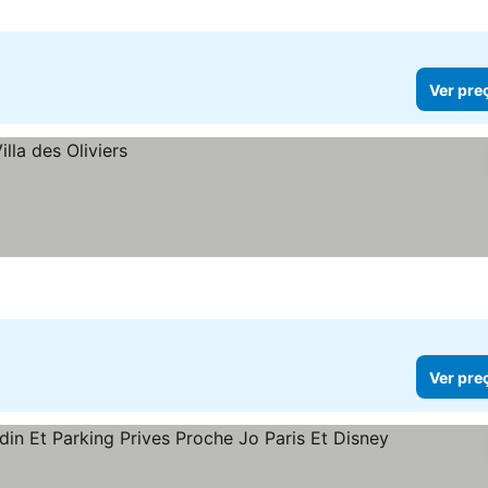
Ver pre
Ver pre