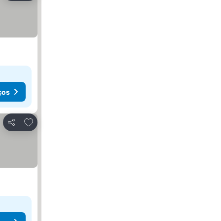
ços
Adicionar aos favoritos
Partilhar