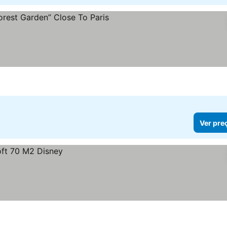
preços
Ver pre