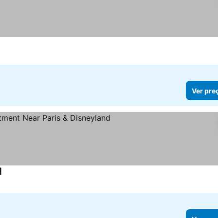
Ver pre
d
Ver preços