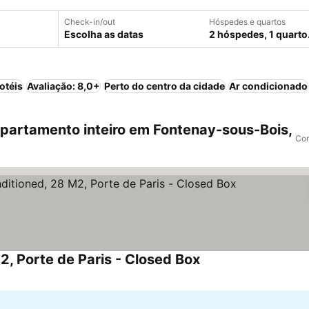
Check-in/out
Hóspedes e quartos
Escolha as datas
2 hóspedes, 1 quarto
otéis
Avaliação: 8,0+
Perto do centro da cidade
Ar condicionado
artamento inteiro em Fontenay-sous-Bois,
Com
2, Porte de Paris - Closed Box
Ver preços