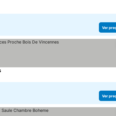
Ver pre
s
Ver preços
Ver pre