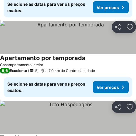
Selecione as datas para ver os preços
Ver preços
exatos.
Partilhar
Ad
Apartamento por temporada
Ver preços
Casa/apartamento inteiro
9,6
Excelente
5
a 7.0 km de Centro da cidade
Selecione as datas para ver os preços
Ver preços
exatos.
Partilhar
Ad