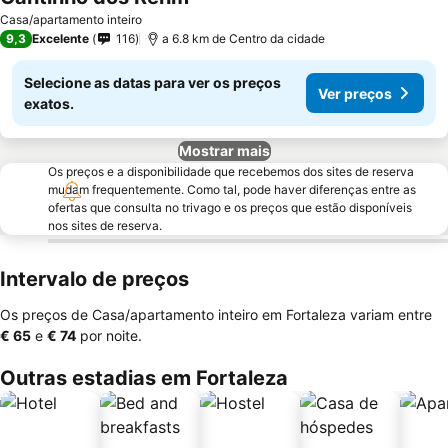
Ver preços
Casa/apartamento inteiro
9,3
Excelente
116
a 6.8 km de Centro da cidade
Selecione as datas para ver os preços
Ver preços
exatos.
Mostrar mais
Os preços e a disponibilidade que recebemos dos sites de reserva
mudam frequentemente. Como tal, pode haver diferenças entre as
ofertas que consulta no trivago e os preços que estão disponíveis
nos sites de reserva.
Intervalo de preços
Os preços de Casa/apartamento inteiro em Fortaleza variam entre
‎€ 65
e
‎€ 74
por noite.
Outras estadias em Fortaleza