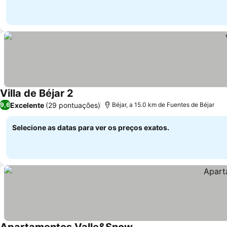
Villa de Béjar 2
Excelente
(29 pontuações)
9,6
Béjar, a 15.0 km de Fuentes de Béjar
Selecione as datas para ver os preços exatos.