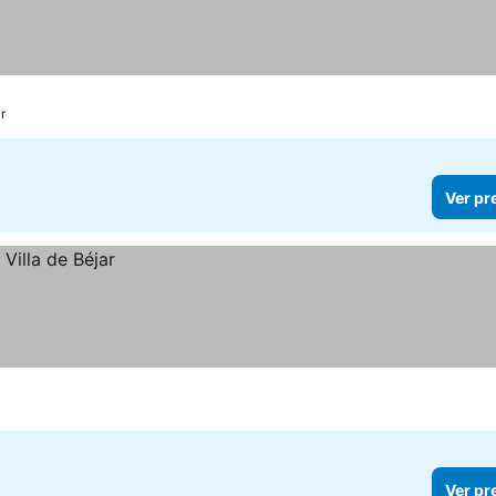
r
Ver pr
Ver pr