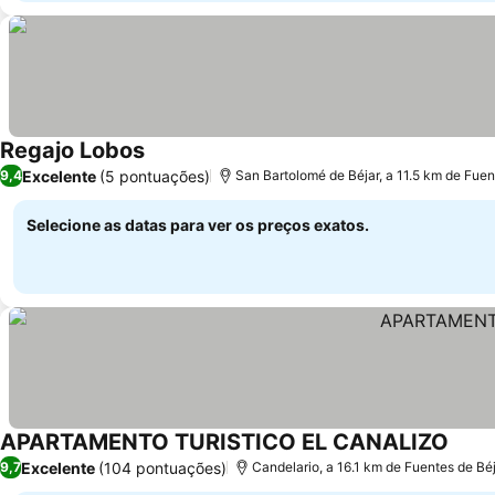
Regajo Lobos
Excelente
(5 pontuações)
9,4
San Bartolomé de Béjar, a 11.5 km de Fuen
Selecione as datas para ver os preços exatos.
APARTAMENTO TURISTICO EL CANALIZO
Excelente
(104 pontuações)
9,7
Candelario, a 16.1 km de Fuentes de Bé