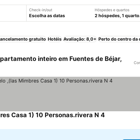
Check-in/out
Hóspedes e quartos
Escolha as datas
2 hóspedes, 1 quarto
ancelamento gratuito
Hotéis
Avaliação: 8,0+
Perto do centro da 
artamento inteiro em Fuentes de Béjar,
Com
res Casa 1) 10 Personas.rivera N 4