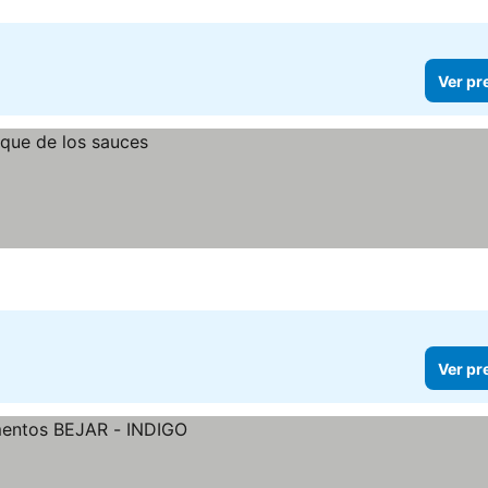
Ver pr
Ver pr