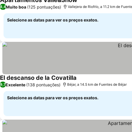
Apartamentos Valle&Snow
Muito boa
(125 pontuações)
8,4
Vallejera de Riofrío, a 11.2 km de Fuent
Selecione as datas para ver os preços exatos.
El descanso de la Covatilla
Excelente
(138 pontuações)
9,7
Béjar, a 14.5 km de Fuentes de Béjar
Selecione as datas para ver os preços exatos.