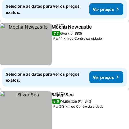
Selecione as datas para ver os preços
Ver preços
exatos.
Mocha Newcastle
Partilhar
Adicionar aos favoritos
Ver preç
7,7
Boa
996
a 1.1 km de Centro da cidade
Selecione as datas para ver os preços
Ver preços
exatos.
Silver Sea
Partilhar
Adicionar aos favoritos
Ver preços
8,0
Muito boa
843
a 3.3 km de Centro da cidade