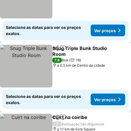
Selecione as datas para ver os preços
Ver preços
exatos.
Snug Triple Bunk Studio
Partilhar
Adicionar aos favoritos
Room
Ver preços
7,8
Boa
16
a 0.5 km de Centro da cidade
Selecione as datas para ver os preços
Ver preços
exatos.
Cuirt na coiribe
Partilhar
Adicionar aos favoritos
Ver preços
/
Pontuação não disponível
a 1.1 km de Eyre Square