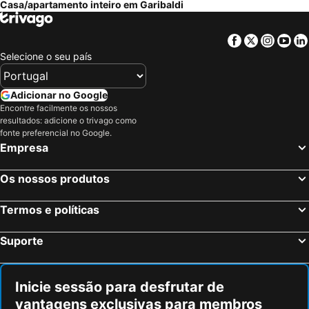
Casa/apartamento inteiro em Garibaldi
Facebook
Twitter
Insta
Yo
Selecione o seu país
Adicionar no Google
Encontre facilmente os nossos
resultados: adicione o trivago como
fonte preferencial no Google.
Empresa
Os nossos produtos
Termos e políticas
Suporte
Inicie sessão para desfrutar de
vantagens exclusivas para membros