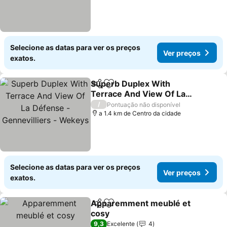
Selecione as datas para ver os preços
Ver preços
exatos.
Superb Duplex With
Partilhar
Adicionar aos favoritos
Terrace And View Of La
Défense - Gennevilliers -
Ver preços
/
Pontuação não disponível
Wekeys
a 1.4 km de Centro da cidade
Selecione as datas para ver os preços
Ver preços
exatos.
Apparemment meublé et
Partilhar
Adicionar aos favoritos
cosy
Ver preços
9,3
Excelente
4